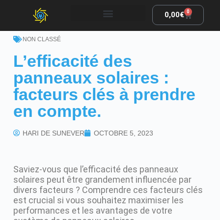
0
0,00
€
NON CLASSÉ
L’efficacité des
panneaux solaires :
facteurs clés à prendre
en compte.
HARI DE SUNEVER
OCTOBRE 5, 2023
Saviez-vous que l’efficacité des panneaux
solaires peut être grandement influencée par
divers facteurs ? Comprendre ces facteurs clés
est crucial si vous souhaitez maximiser les
performances et les avantages de votre