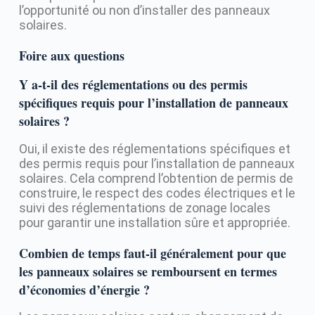
l’opportunité ou non d’installer des panneaux
solaires.
Foire aux questions
Y a-t-il des réglementations ou des permis
spécifiques requis pour l’installation de panneaux
solaires ?
Oui, il existe des réglementations spécifiques et
des permis requis pour l’installation de panneaux
solaires. Cela comprend l’obtention de permis de
construire, le respect des codes électriques et le
suivi des réglementations de zonage locales
pour garantir une installation sûre et appropriée.
Combien de temps faut-il généralement pour que
les panneaux solaires se remboursent en termes
d’économies d’énergie ?