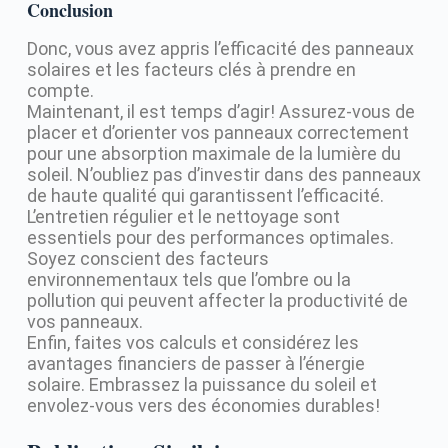
Conclusion
Donc, vous avez appris l’efficacité des panneaux
solaires et les facteurs clés à prendre en
compte.
Maintenant, il est temps d’agir! Assurez-vous de
placer et d’orienter vos panneaux correctement
pour une absorption maximale de la lumière du
soleil. N’oubliez pas d’investir dans des panneaux
de haute qualité qui garantissent l’efficacité.
L’entretien régulier et le nettoyage sont
essentiels pour des performances optimales.
Soyez conscient des facteurs
environnementaux tels que l’ombre ou la
pollution qui peuvent affecter la productivité de
vos panneaux.
Enfin, faites vos calculs et considérez les
avantages financiers de passer à l’énergie
solaire. Embrassez la puissance du soleil et
envolez-vous vers des économies durables!