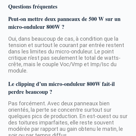
Questions fréquentes
Peut-on mettre deux panneaux de 500 W sur un
micro-onduleur 800W ?
Oui, dans beaucoup de cas, à condition que la
tension et surtout le courant par entrée restent
dans les limites du micro-onduleur. Le point
critique n’est pas seulement le total de watts-
crête, mais le couple Voc/Vmp et Imp/Isc du
module.
Le clipping d’un micro-onduleur 800W fait-il
perdre beaucoup ?
Pas forcément. Avec deux panneaux bien
orientés, la perte se concentre surtout sur
quelques pics de production. En est-ouest ou sur
des toitures imparfaites, elle reste souvent
modérée par rapport au gain obtenu le matin, le
soir ou par temps diffus.