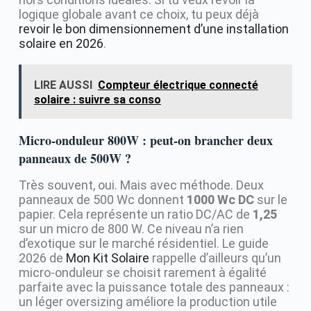
logique globale avant ce choix, tu peux déjà
revoir le bon dimensionnement d’une installation
solaire en 2026
.
LIRE AUSSI
Compteur électrique connecté
solaire : suivre sa conso
Micro-onduleur 800W : peut-on brancher deux
panneaux de 500W ?
Très souvent, oui. Mais avec méthode. Deux
panneaux de 500 Wc donnent
1000 Wc DC
sur le
papier. Cela représente un ratio DC/AC de
1,25
sur un micro de 800 W. Ce niveau n’a rien
d’exotique sur le marché résidentiel. Le guide
2026 de
Mon Kit Solaire
rappelle d’ailleurs qu’un
micro-onduleur se choisit rarement à égalité
parfaite avec la puissance totale des panneaux :
un léger oversizing améliore la production utile