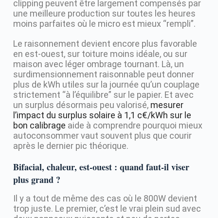
clipping peuvent être largement compensés par
une meilleure production sur toutes les heures
moins parfaites où le micro est mieux “rempli”.
Le raisonnement devient encore plus favorable
en est-ouest, sur toiture moins idéale, ou sur
maison avec léger ombrage tournant. Là, un
surdimensionnement raisonnable peut donner
plus de kWh utiles sur la journée qu’un couplage
strictement “à l’équilibre” sur le papier. Et avec
un surplus désormais peu valorisé,
mesurer
l’impact du surplus solaire à 1,1 c€/kWh sur le
bon calibrage
aide à comprendre pourquoi mieux
autoconsommer vaut souvent plus que courir
après le dernier pic théorique.
Bifacial, chaleur, est-ouest : quand faut-il viser
plus grand ?
Il y a tout de même des cas où le 800W devient
trop juste. Le premier, c’est le vrai plein sud avec