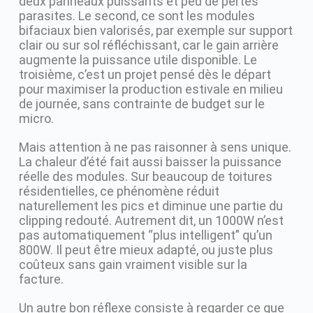
deux panneaux puissants et peu de pertes
parasites. Le second, ce sont les modules
bifaciaux bien valorisés, par exemple sur support
clair ou sur sol réfléchissant, car le gain arrière
augmente la puissance utile disponible. Le
troisième, c’est un projet pensé dès le départ
pour maximiser la production estivale en milieu
de journée, sans contrainte de budget sur le
micro.
Mais attention à ne pas raisonner à sens unique.
La chaleur d’été fait aussi baisser la puissance
réelle des modules. Sur beaucoup de toitures
résidentielles, ce phénomène réduit
naturellement les pics et diminue une partie du
clipping redouté. Autrement dit, un 1000W n’est
pas automatiquement “plus intelligent” qu’un
800W. Il peut être mieux adapté, ou juste plus
coûteux sans gain vraiment visible sur la
facture.
Un autre bon réflexe consiste à regarder ce que