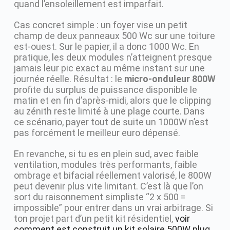
quand l’ensoleillement est imparfait.
Cas concret simple : un foyer vise un petit
champ de deux panneaux 500 Wc sur une toiture
est-ouest. Sur le papier, il a donc 1000 Wc. En
pratique, les deux modules n’atteignent presque
jamais leur pic exact au même instant sur une
journée réelle. Résultat : le
micro-onduleur 800W
profite du surplus de puissance disponible le
matin et en fin d’après-midi, alors que le clipping
au zénith reste limité à une plage courte. Dans
ce scénario, payer tout de suite un 1000W n’est
pas forcément le meilleur euro dépensé.
En revanche, si tu es en plein sud, avec faible
ventilation, modules très performants, faible
ombrage et bifacial réellement valorisé, le 800W
peut devenir plus vite limitant. C’est là que l’on
sort du raisonnement simpliste “2 x 500 =
impossible” pour entrer dans un vrai arbitrage. Si
ton projet part d’un petit kit résidentiel,
voir
comment est construit un kit solaire 500W plug