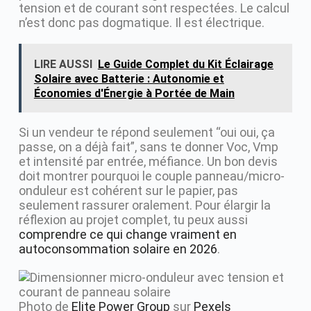
tension et de courant sont respectées. Le calcul
n’est donc pas dogmatique. Il est électrique.
LIRE AUSSI
Le Guide Complet du Kit Éclairage
Solaire avec Batterie : Autonomie et
Économies d'Énergie à Portée de Main
Si un vendeur te répond seulement “oui oui, ça
passe, on a déjà fait”, sans te donner Voc, Vmp
et intensité par entrée, méfiance. Un bon devis
doit montrer pourquoi le couple panneau/micro-
onduleur est cohérent sur le papier, pas
seulement rassurer oralement. Pour élargir la
réflexion au projet complet, tu peux aussi
comprendre ce qui change vraiment en
autoconsommation solaire en 2026
.
Photo de
Elite Power Group
sur
Pexels