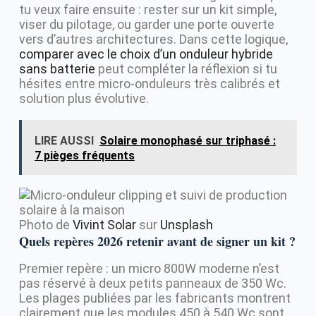
tu veux faire ensuite : rester sur un kit simple,
viser du pilotage, ou garder une porte ouverte
vers d’autres architectures. Dans cette logique,
comparer avec le choix d’un onduleur hybride
sans batterie
peut compléter la réflexion si tu
hésites entre micro-onduleurs très calibrés et
solution plus évolutive.
LIRE AUSSI
Solaire monophasé sur triphasé :
7 pièges fréquents
Photo de
Vivint Solar
sur
Unsplash
Quels repères 2026 retenir avant de signer un kit ?
Premier repère : un micro 800W moderne n’est
pas réservé à deux petits panneaux de 350 Wc.
Les plages publiées par les fabricants montrent
clairement que les modules 450 à 540 Wc sont