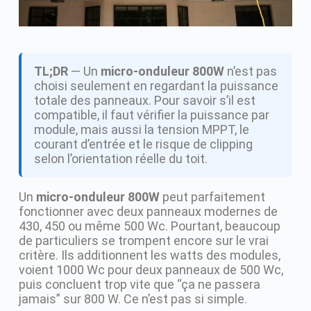
TL;DR
— Un
micro-onduleur 800W
n’est pas
choisi seulement en regardant la puissance
totale des panneaux. Pour savoir s’il est
compatible, il faut vérifier la puissance par
module, mais aussi la tension MPPT, le
courant d’entrée et le risque de clipping
selon l’orientation réelle du toit.
Un
micro-onduleur 800W
peut parfaitement
fonctionner avec deux panneaux modernes de
430, 450 ou même 500 Wc. Pourtant, beaucoup
de particuliers se trompent encore sur le vrai
critère. Ils additionnent les watts des modules,
voient 1000 Wc pour deux panneaux de 500 Wc,
puis concluent trop vite que “ça ne passera
jamais” sur 800 W. Ce n’est pas si simple.