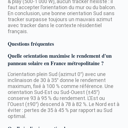
& play (500-1 000 W), aucun tracker n’existe : il
faut accepter l’orientation du mur ou du balcon.
En conclusion, une bonne orientation Sud sans
tracker surpasse toujours un mauvais azimut
avec tracker dans le contexte résidentiel
français.
Questions fréquentes
Quelle orientation maximise le rendement d'un
panneau solaire en France métropolitaine ?
L'orientation plein Sud (azimut 0°) avec une
inclinaison de 30 à 35° donne le rendement
maximum, fixé à 100 % comme référence. Une
orientation Sud-Est ou Sud-Ouest (±45°)
conserve 93 à 95 % du rendement. L'Est ou
l'Ouest (±90°) descend à 78 à 82 %. Le Nord est à
éviter : pertes de 35 à 45 % par rapport au Sud
optimal.