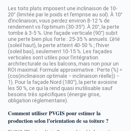
Les toits plats imposent une inclinaison de 10-
20° (limitée par le poids et l’emprise au sol). À 10°
d’inclinaison, vous perdez environ 8-12 % de
rendement vs l’optimum (30-35°). À 20°, la perte
tombe à 3-5 %. Une façade verticale (90°) subit
une perte bien plus forte : 25-35 % annuels. L’été
(soleil haut), la perte atteint 40-50 % ; l’hiver
(soleil bas), seulement 10-15 %. Les façades
verticales sont utiles pour l’intégration
architecturale ou les balcons, mais non pour un
ROI maximal. Formule approximative : Perte (%) =
(cos(inclinaison optimale − inclinaison réelle)) −
1). Pour la façade Nord (180°), la perte avoisine
les 50 %, ce qui la rend quasi inutilisable sauf
besoins très spécifiques (énergie grise,
obligation réglementaire).
Comment utiliser PVGIS pour estimer la
production selon l’orientation de sa toiture ?