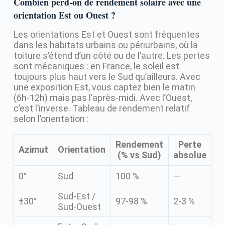
Combien perd-on de rendement solaire avec une
orientation Est ou Ouest ?
Les orientations Est et Ouest sont fréquentes
dans les habitats urbains ou périurbains, où la
toiture s’étend d’un côté ou de l’autre. Les pertes
sont mécaniques : en France, le soleil est
toujours plus haut vers le Sud qu’ailleurs. Avec
une exposition Est, vous captez bien le matin
(6h-12h) mais pas l’après-midi. Avec l’Ouest,
c’est l’inverse. Tableau de rendement relatif
selon l’orientation :
Rendement
Perte
Azimut
Orientation
(% vs Sud)
absolue
0°
Sud
100 %
—
Sud-Est /
±30°
97-98 %
2-3 %
Sud-Ouest