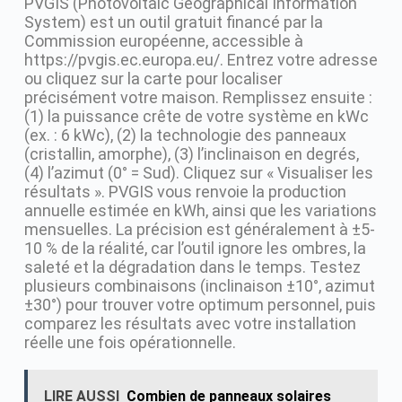
PVGIS (Photovoltaic Geographical Information
System) est un outil gratuit financé par la
Commission européenne, accessible à
https://pvgis.ec.europa.eu/. Entrez votre adresse
ou cliquez sur la carte pour localiser
précisément votre maison. Remplissez ensuite :
(1) la puissance crête de votre système en kWc
(ex. : 6 kWc), (2) la technologie des panneaux
(cristallin, amorphe), (3) l’inclinaison en degrés,
(4) l’azimut (0° = Sud). Cliquez sur « Visualiser les
résultats ». PVGIS vous renvoie la production
annuelle estimée en kWh, ainsi que les variations
mensuelles. La précision est généralement à ±5-
10 % de la réalité, car l’outil ignore les ombres, la
saleté et la dégradation dans le temps. Testez
plusieurs combinaisons (inclinaison ±10°, azimut
±30°) pour trouver votre optimum personnel, puis
comparez les résultats avec votre installation
réelle une fois opérationnelle.
LIRE AUSSI
Combien de panneaux solaires