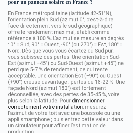
pour un panneau solaire en France ?
En France métropolitaine (latitude 42-51°N),
l’orientation plein Sud (azimut 0°, c’est-à-dire
face directement vers le sud géographique)
offre le rendement maximal, établi comme
référence à 100 %. L’azimut se mesure en degrés
: 0° = Sud, 90° = Ouest, -90° (ou 270°) = Est, 180° =
Nord. Dès que vous vous écartez du Sud pur,
vous subissez des pertes. Une orientation Sud-
Est (azimut −45°) ou Sud-Ouest (azimut +45°) ne
perd que 5-7 % de rendement, ce qui reste
acceptable. Une orientation Est (−90°) ou Ouest
(+90°) creuse davantage : pertes de 18-22 %. Une
façade Nord (azimut 180°) est fortement
déconseillée, avec des pertes de 35-45 %, voire
plus selon la latitude. Pour
dimensionner
correctement votre installation
, mesurez
l’azimut de votre toit avec une boussole ou une
appli smartphone ; puis entrez cette valeur dans
un simulateur pour affiner l’estimation de
production.