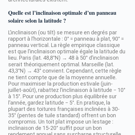
Quelle est l’inclinaison optimale d’un panneau
solaire selon la latitude ?
L’inclinaison (ou tilt) se mesure en degrés par
rapport à l’horizontale : 0° = panneau à plat, 90° =
panneau vertical. La règle empirique classique
est que l’inclinaison optimale égale la latitude du
lieu. Paris (lat. 48,8°N) → 48 à 50° d’inclinaison
serait théoriquement optimal. Marseille (lat.
43,3°N) → 43° convient. Cependant, cette règle
ne tient compte que de la moyenne annuelle.
Pour maximiser la production estivale (juin-
juillet-août), rabattez l’inclinaison à latitude − 10°
à 15°. Pour une production plus équilibrée sur
l’année, gardez latitude − 5°. En pratique, la
plupart des toitures françaises inclinées à 30-
35° (pentes de tuile standard) offrent un bon
compromis. Un toit plat impose un lestage :
inclinaison de 15-20° suffit pour un bon
rendement annuel sans surcharge structurelle.