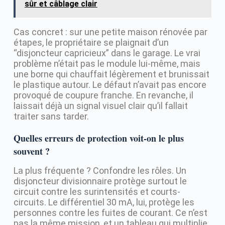
sûr et câblage clair
Cas concret : sur une petite maison rénovée par
étapes, le propriétaire se plaignait d’un
“disjoncteur capricieux” dans le garage. Le vrai
problème n’était pas le module lui-même, mais
une borne qui chauffait légèrement et brunissait
le plastique autour. Le défaut n’avait pas encore
provoqué de coupure franche. En revanche, il
laissait déjà un signal visuel clair qu’il fallait
traiter sans tarder.
Quelles erreurs de protection voit-on le plus
souvent ?
La plus fréquente ? Confondre les rôles. Un
disjoncteur divisionnaire protège surtout le
circuit contre les surintensités et courts-
circuits. Le différentiel 30 mA, lui, protège les
personnes contre les fuites de courant. Ce n’est
pas la même mission, et un tableau qui multiplie