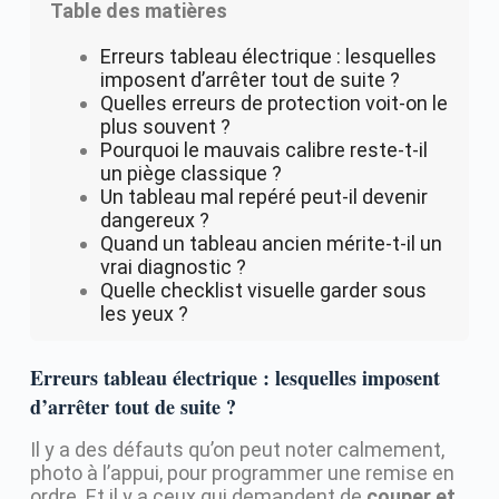
Table des matières
Erreurs tableau électrique : lesquelles
imposent d’arrêter tout de suite ?
Quelles erreurs de protection voit-on le
plus souvent ?
Pourquoi le mauvais calibre reste-t-il
un piège classique ?
Un tableau mal repéré peut-il devenir
dangereux ?
Quand un tableau ancien mérite-t-il un
vrai diagnostic ?
Quelle checklist visuelle garder sous
les yeux ?
Erreurs tableau électrique : lesquelles imposent
d’arrêter tout de suite ?
Il y a des défauts qu’on peut noter calmement,
photo à l’appui, pour programmer une remise en
ordre. Et il y a ceux qui demandent de
couper et