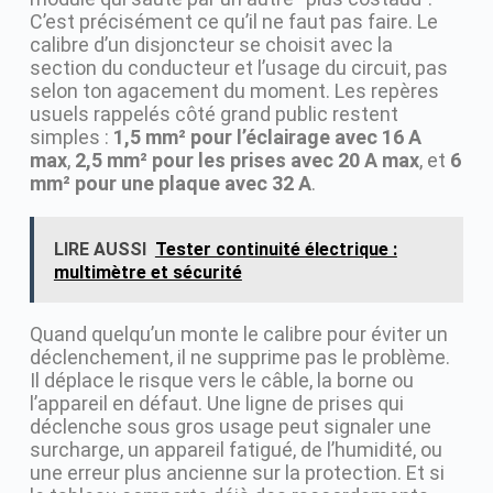
C’est précisément ce qu’il ne faut pas faire. Le
calibre d’un disjoncteur se choisit avec la
section du conducteur et l’usage du circuit, pas
selon ton agacement du moment. Les repères
usuels rappelés côté grand public restent
simples :
1,5 mm² pour l’éclairage avec 16 A
max
,
2,5 mm² pour les prises avec 20 A max
, et
6
mm² pour une plaque avec 32 A
.
LIRE AUSSI
Tester continuité électrique :
multimètre et sécurité
Quand quelqu’un monte le calibre pour éviter un
déclenchement, il ne supprime pas le problème.
Il déplace le risque vers le câble, la borne ou
l’appareil en défaut. Une ligne de prises qui
déclenche sous gros usage peut signaler une
surcharge, un appareil fatigué, de l’humidité, ou
une erreur plus ancienne sur la protection. Et si