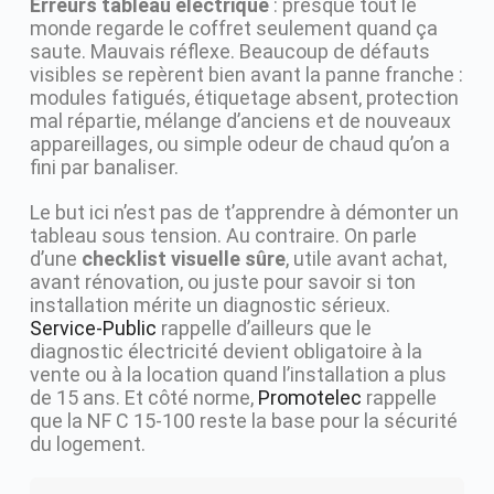
Erreurs tableau électrique
: presque tout le
monde regarde le coffret seulement quand ça
saute. Mauvais réflexe. Beaucoup de défauts
visibles se repèrent bien avant la panne franche :
modules fatigués, étiquetage absent, protection
mal répartie, mélange d’anciens et de nouveaux
appareillages, ou simple odeur de chaud qu’on a
fini par banaliser.
Le but ici n’est pas de t’apprendre à démonter un
tableau sous tension. Au contraire. On parle
d’une
checklist visuelle sûre
, utile avant achat,
avant rénovation, ou juste pour savoir si ton
installation mérite un diagnostic sérieux.
Service-Public
rappelle d’ailleurs que le
diagnostic électricité devient obligatoire à la
vente ou à la location quand l’installation a plus
de 15 ans. Et côté norme,
Promotelec
rappelle
que la NF C 15-100 reste la base pour la sécurité
du logement.