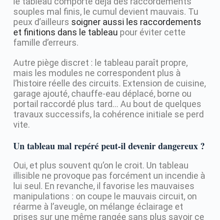
le tableau comporte déjà des raccordements
souples mal finis, le cumul devient mauvais. Tu
peux d’ailleurs
soigner aussi les raccordements
et finitions dans le tableau
pour éviter cette
famille d’erreurs.
Autre piège discret : le tableau paraît propre,
mais les modules ne correspondent plus à
l’histoire réelle des circuits. Extension de cuisine,
garage ajouté, chauffe-eau déplacé, borne ou
portail raccordé plus tard… Au bout de quelques
travaux successifs, la cohérence initiale se perd
vite.
Un tableau mal repéré peut-il devenir dangereux ?
Oui, et plus souvent qu’on le croit. Un tableau
illisible ne provoque pas forcément un incendie à
lui seul. En revanche, il favorise les mauvaises
manipulations : on coupe le mauvais circuit, on
réarme à l’aveugle, on mélange éclairage et
prises sur une même rangée sans plus savoir ce