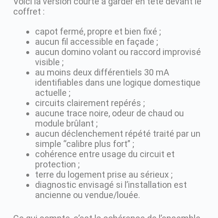
Voici la version courte à garder en tête devant le
coffret :
capot fermé, propre et bien fixé ;
aucun fil accessible en façade ;
aucun domino volant ou raccord improvisé
visible ;
au moins deux différentiels 30 mA
identifiables dans une logique domestique
actuelle ;
circuits clairement repérés ;
aucune trace noire, odeur de chaud ou
module brûlant ;
aucun déclenchement répété traité par un
simple “calibre plus fort” ;
cohérence entre usage du circuit et
protection ;
terre du logement prise au sérieux ;
diagnostic envisagé si l’installation est
ancienne ou vendue/louée.