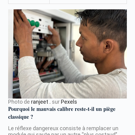
Photo de
ranjeet .
sur
Pexels
Pourquoi le mauvais calibre reste-t-il un piège
classique ?
Le réflexe dangereux consiste à remplacer un
module qui saute par un autre “plus costaud”.