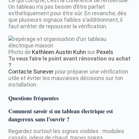
Ce qui compte, c’est la cohérence de l’ensemble.
Un tableau n’a pas besoin d’être parfait
esthétiquement pour être sûr. En revanche, dès
que plusieurs signaux faibles s’additionnent, il
faut arrêter de repousser la vérification.
Photo de
Kathleen Austin Kuhn
sur
Pexels
Tu veux faire le point avant rénovation ou achat
?
Contacte Sunever
pour préparer une vérification
utile et éviter les mauvaises décisions sur ton
installation.
Questions fréquentes
Comment savoir si un tableau électrique est
dangereux sans l’ouvrir ?
Regardez surtout les signes visibles : modules
cassés, odeur de chaud, traces noires,