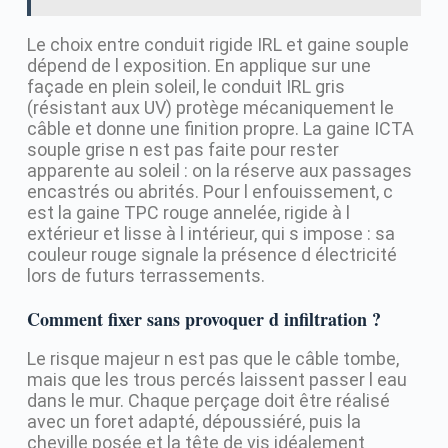
Le choix entre conduit rigide IRL et gaine souple
dépend de l exposition. En applique sur une
façade en plein soleil, le conduit IRL gris
(résistant aux UV) protège mécaniquement le
câble et donne une finition propre. La gaine ICTA
souple grise n est pas faite pour rester
apparente au soleil : on la réserve aux passages
encastrés ou abrités. Pour l enfouissement, c
est la gaine TPC rouge annelée, rigide à l
extérieur et lisse à l intérieur, qui s impose : sa
couleur rouge signale la présence d électricité
lors de futurs terrassements.
Comment fixer sans provoquer d infiltration ?
Le risque majeur n est pas que le câble tombe,
mais que les trous percés laissent passer l eau
dans le mur. Chaque perçage doit être réalisé
avec un foret adapté, dépoussiéré, puis la
cheville posée et la tête de vis idéalement