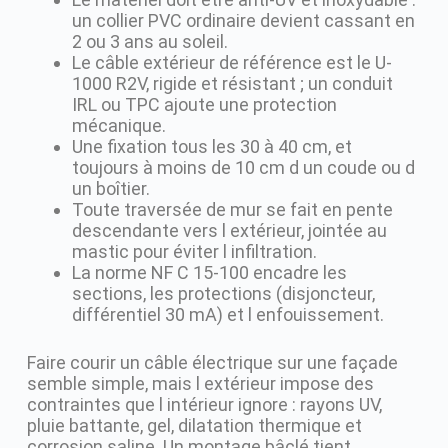
un collier PVC ordinaire devient cassant en
2 ou 3 ans au soleil.
Le câble extérieur de référence est le U-
1000 R2V, rigide et résistant ; un conduit
IRL ou TPC ajoute une protection
mécanique.
Une fixation tous les 30 à 40 cm, et
toujours à moins de 10 cm d un coude ou d
un boîtier.
Toute traversée de mur se fait en pente
descendante vers l extérieur, jointée au
mastic pour éviter l infiltration.
La norme NF C 15-100 encadre les
sections, les protections (disjoncteur,
différentiel 30 mA) et l enfouissement.
Faire courir un câble électrique sur une façade
semble simple, mais l extérieur impose des
contraintes que l intérieur ignore : rayons UV,
pluie battante, gel, dilatation thermique et
corrosion saline. Un montage bâclé tient