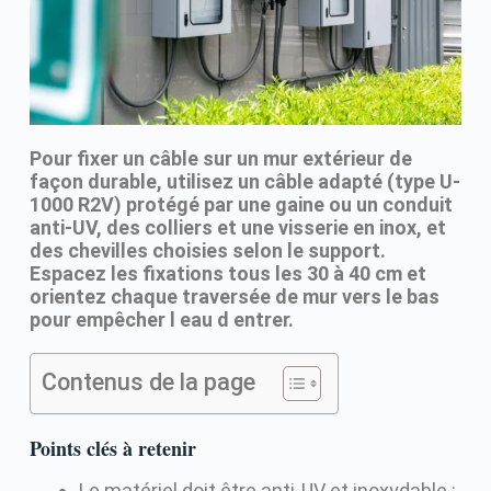
Pour fixer un câble sur un mur extérieur de
façon durable, utilisez un câble adapté (type U-
1000 R2V) protégé par une gaine ou un conduit
anti-UV, des colliers et une visserie en inox, et
des chevilles choisies selon le support.
Espacez les fixations tous les 30 à 40 cm et
orientez chaque traversée de mur vers le bas
pour empêcher l eau d entrer.
Contenus de la page
Points clés à retenir
Le matériel doit être anti-UV et inoxydable :