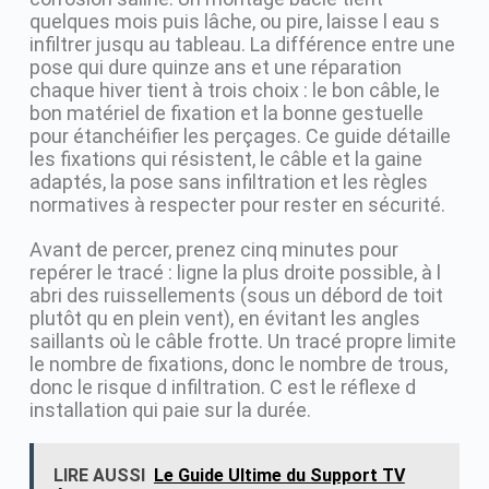
quelques mois puis lâche, ou pire, laisse l eau s
infiltrer jusqu au tableau. La différence entre une
pose qui dure quinze ans et une réparation
chaque hiver tient à trois choix : le bon câble, le
bon matériel de fixation et la bonne gestuelle
pour étanchéifier les perçages. Ce guide détaille
les fixations qui résistent, le câble et la gaine
adaptés, la pose sans infiltration et les règles
normatives à respecter pour rester en sécurité.
Avant de percer, prenez cinq minutes pour
repérer le tracé : ligne la plus droite possible, à l
abri des ruissellements (sous un débord de toit
plutôt qu en plein vent), en évitant les angles
saillants où le câble frotte. Un tracé propre limite
le nombre de fixations, donc le nombre de trous,
donc le risque d infiltration. C est le réflexe d
installation qui paie sur la durée.
LIRE AUSSI
Le Guide Ultime du Support TV