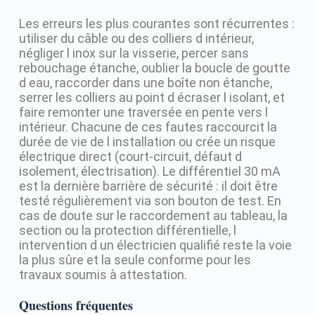
Les erreurs les plus courantes sont récurrentes :
utiliser du câble ou des colliers d intérieur,
négliger l inox sur la visserie, percer sans
rebouchage étanche, oublier la boucle de goutte
d eau, raccorder dans une boîte non étanche,
serrer les colliers au point d écraser l isolant, et
faire remonter une traversée en pente vers l
intérieur. Chacune de ces fautes raccourcit la
durée de vie de l installation ou crée un risque
électrique direct (court-circuit, défaut d
isolement, électrisation). Le différentiel 30 mA
est la dernière barrière de sécurité : il doit être
testé régulièrement via son bouton de test. En
cas de doute sur le raccordement au tableau, la
section ou la protection différentielle, l
intervention d un électricien qualifié reste la voie
la plus sûre et la seule conforme pour les
travaux soumis à attestation.
Questions fréquentes