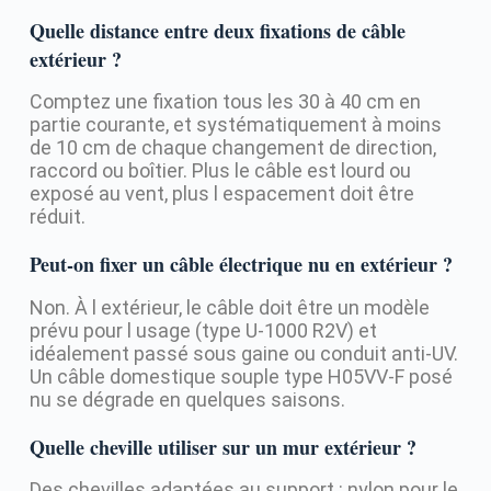
Quelle distance entre deux fixations de câble
extérieur ?
Comptez une fixation tous les 30 à 40 cm en
partie courante, et systématiquement à moins
de 10 cm de chaque changement de direction,
raccord ou boîtier. Plus le câble est lourd ou
exposé au vent, plus l espacement doit être
réduit.
Peut-on fixer un câble électrique nu en extérieur ?
Non. À l extérieur, le câble doit être un modèle
prévu pour l usage (type U-1000 R2V) et
idéalement passé sous gaine ou conduit anti-UV.
Un câble domestique souple type H05VV-F posé
nu se dégrade en quelques saisons.
Quelle cheville utiliser sur un mur extérieur ?
Des chevilles adaptées au support : nylon pour le