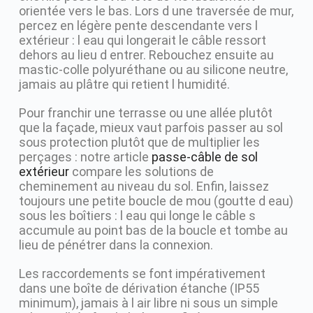
orientée vers le bas. Lors d une traversée de mur,
percez en légère pente descendante vers l
extérieur : l eau qui longerait le câble ressort
dehors au lieu d entrer. Rebouchez ensuite au
mastic-colle polyuréthane ou au silicone neutre,
jamais au plâtre qui retient l humidité.
Pour franchir une terrasse ou une allée plutôt
que la façade, mieux vaut parfois passer au sol
sous protection plutôt que de multiplier les
perçages : notre article
passe-câble de sol
extérieur
compare les solutions de
cheminement au niveau du sol. Enfin, laissez
toujours une petite boucle de mou (goutte d eau)
sous les boîtiers : l eau qui longe le câble s
accumule au point bas de la boucle et tombe au
lieu de pénétrer dans la connexion.
Les raccordements se font impérativement
dans une boîte de dérivation étanche (IP55
minimum), jamais à l air libre ni sous un simple