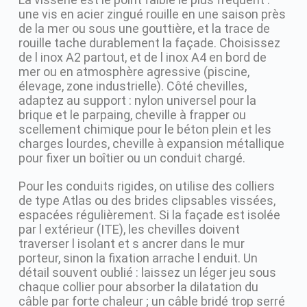
une vis en acier zingué rouille en une saison près
de la mer ou sous une gouttière, et la trace de
rouille tache durablement la façade. Choisissez
de l inox A2 partout, et de l inox A4 en bord de
mer ou en atmosphère agressive (piscine,
élevage, zone industrielle). Côté chevilles,
adaptez au support : nylon universel pour la
brique et le parpaing, cheville à frapper ou
scellement chimique pour le béton plein et les
charges lourdes, cheville à expansion métallique
pour fixer un boîtier ou un conduit chargé.
Pour les conduits rigides, on utilise des colliers
de type Atlas ou des brides clipsables vissées,
espacées régulièrement. Si la façade est isolée
par l extérieur (ITE), les chevilles doivent
traverser l isolant et s ancrer dans le mur
porteur, sinon la fixation arrache l enduit. Un
détail souvent oublié : laissez un léger jeu sous
chaque collier pour absorber la dilatation du
câble par forte chaleur ; un câble bridé trop serré