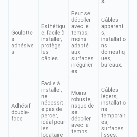
s.
Peut se
décoller
Câbles
Esthétiqu
avec le
apparent
Goulotte
e, facile à
temps,
s,
s
installer,
moins
installatio
adhésive
protège
adapté
ns
s
les
aux
domestiq
câbles.
surfaces
ues,
irrégulièr
bureaux.
es.
Facile à
installer,
Câbles
Moins
ne
légers,
robuste,
nécessit
installatio
Adhésif
risque de
e pas de
ns
double-
se
percer,
temporair
face
décoller
idéal pour
es,
avec le
les
surfaces
temps.
locataire
lisses.