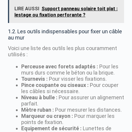
LIRE AUSSI
Support panneau solaire toit plat :
lestage ou fixation perforante ?
1.2. Les outils indispensables pour fixer un câble
au mur
Voici une liste des outils les plus couramment
utilisés :
Perceuse avec forets adaptés :
Pour les
murs durs comme le béton ou la brique.
Tournevis :
Pour visser les fixations.
Pince coupante ou ciseaux :
Pour couper
les câbles si nécessaire.
Niveau à bulle :
Pour assurer un alignement
parfait.
Mètre ruban :
Pour mesurer les distances.
Marqueur ou crayon :
Pour marquer les
points de fixation.
Equipement de sécurité :
Lunettes de