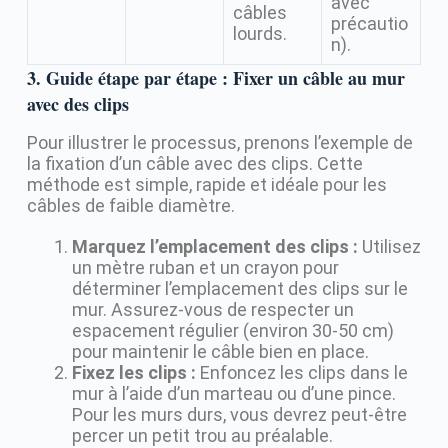
avec
câbles
précautio
lourds.
n).
3. Guide étape par étape : Fixer un câble au mur
avec des clips
Pour illustrer le processus, prenons l’exemple de
la fixation d’un câble avec des clips. Cette
méthode est simple, rapide et idéale pour les
câbles de faible diamètre.
Marquez l’emplacement des clips :
Utilisez
un mètre ruban et un crayon pour
déterminer l’emplacement des clips sur le
mur. Assurez-vous de respecter un
espacement régulier (environ 30-50 cm)
pour maintenir le câble bien en place.
Fixez les clips :
Enfoncez les clips dans le
mur à l’aide d’un marteau ou d’une pince.
Pour les murs durs, vous devrez peut-être
percer un petit trou au préalable.