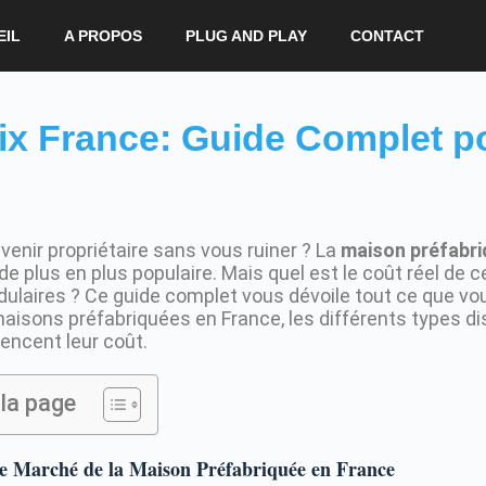
EIL
A PROPOS
PLUG AND PLAY
CONTACT
ix France: Guide Complet p
venir propriétaire sans vous ruiner ? La
maison préfabri
de plus en plus populaire. Mais quel est le coût réel de 
laires ? Ce guide complet vous dévoile tout ce que vo
maisons préfabriquées en France, les différents types dis
uencent leur coût.
la page
 Marché de la Maison Préfabriquée en France