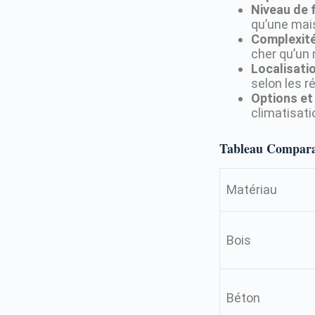
Niveau de f
qu’une mais
Complexité
cher qu’un
Localisati
selon les r
Options et
climatisati
Tableau Comparat
Matériau
Bois
Béton