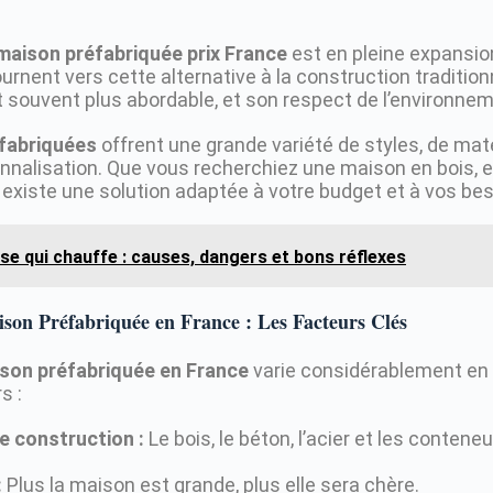
maison préfabriquée prix France
est en pleine expansion
urnent vers cette alternative à la construction tradition
t souvent plus abordable, et son respect de l’environnem
fabriquées
offrent une grande variété de styles, de mat
nnalisation. Que vous recherchiez une maison en bois, e
il existe une solution adaptée à votre budget et à vos be
ise qui chauffe : causes, dangers et bons réflexes
ison Préfabriquée en France : Les Facteurs Clés
ison préfabriquée en France
varie considérablement en 
s :
e construction :
Le bois, le béton, l’acier et les conten
:
Plus la maison est grande, plus elle sera chère.