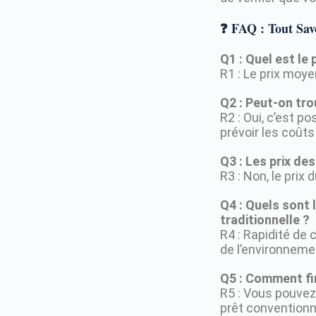
❓ FAQ : Tout Savo
Q1 : Quel est le
R1 : Le prix moye
Q2 : Peut-on tr
R2 : Oui, c’est p
prévoir les coût
Q3 : Les prix des
R3 : Non, le prix
Q4 : Quels sont
traditionnelle ?
R4 : Rapidité de
de l’environneme
Q5 : Comment fi
R5 : Vous pouvez 
prêt conventionn