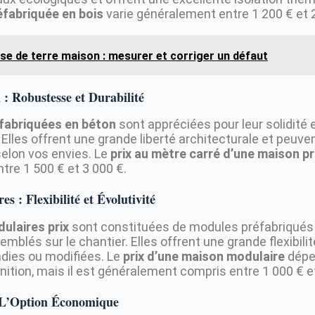
éfabriquée en bois
varie généralement entre 1 200 € et 
ise de terre maison : mesurer et corriger un défaut
: Robustesse et Durabilité
fabriquées en béton
sont appréciées pour leur solidité 
Elles offrent une grande liberté architecturale et peuve
elon vos envies. Le
prix au mètre carré d’une maison p
tre 1 500 € et 3 000 €.
s : Flexibilité et Évolutivité
ulaires prix
sont constituées de modules préfabriqués 
mblés sur le chantier. Elles offrent une grande flexibili
dies ou modifiées. Le
prix d’une maison modulaire
dépe
inition, mais il est généralement compris entre 1 000 € e
 L’Option Économique