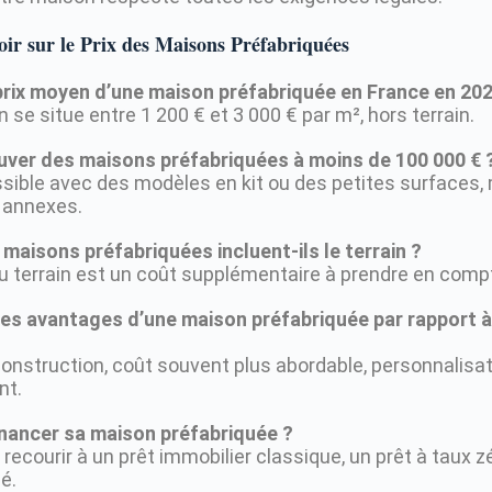
ir sur le Prix des Maisons Préfabriquées
 prix moyen d’une maison préfabriquée en France en 202
n se situe entre 1 200 € et 3 000 € par m², hors terrain.
ouver des maisons préfabriquées à moins de 100 000 € 
ossible avec des modèles en kit ou des petites surfaces, 
s annexes.
 maisons préfabriquées incluent-ils le terrain ?
 du terrain est un coût supplémentaire à prendre en comp
 les avantages d’une maison préfabriquée par rapport 
 construction, coût souvent plus abordable, personnalisa
nt.
nancer sa maison préfabriquée ?
recourir à un prêt immobilier classique, un prêt à taux z
é.