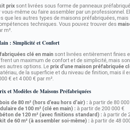
it prix
sont livrées sous forme de panneaux préfabriqué
vous-même ou faire assembler par un professionnel. E
 que les autres types de maisons préfabriquées, mais 
 compétences techniques. Vous pouvez trouver des
mais
ar m².
in : Simplicité et Confort
fabriquées clé en main
sont livrées entièrement finies e
offrent un maximum de confort et de simplicité, mais s
les autres options. Le
prix d’une maison préfabriquée cl
tériau, de la superficie et du niveau de finition, mais il
000 € et 4 000 € par m².
rix et Modèles de Maisons Préfabriquées
ois de 80 m² (hors d’eau hors d’air) :
à partir de 80 000
ulaire de 100 m² (clé en main) :
à partir de 200 000 €
béton de 120 m² (avec finitions standard) :
à partir de 
kit de 60 m² (à assembler soi-même) :
à partir de 48 00