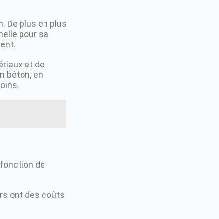
. De plus en plus
nelle pour sa
ent.
ériaux et de
n béton, en
soins.
fonction de
eurs ont des coûts