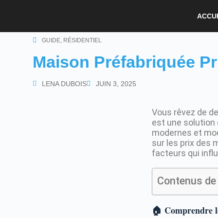
ACCU
GUIDE
,
RÉSIDENTIEL
Maison Préfabriquée Pr
LENA DUBOIS
JUIN 3, 2025
Vous rêvez de de
est une solution 
modernes et modu
sur les prix des 
facteurs qui infl
Contenus de 
🏠 Comprendre le