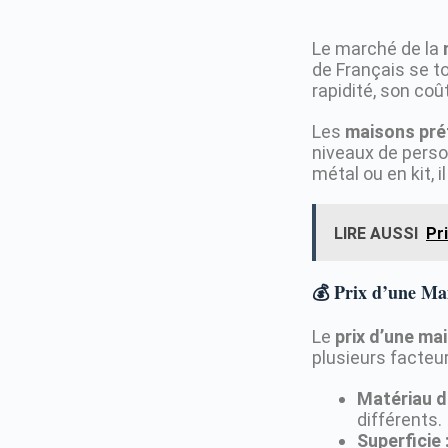
Le marché de la
de Français se to
rapidité, son coû
Les
maisons pré
niveaux de perso
métal ou en kit, 
LIRE AUSSI
Pr
💰 Prix d’une Ma
Le
prix d’une ma
plusieurs facteur
Matériau d
différents.
Superficie 