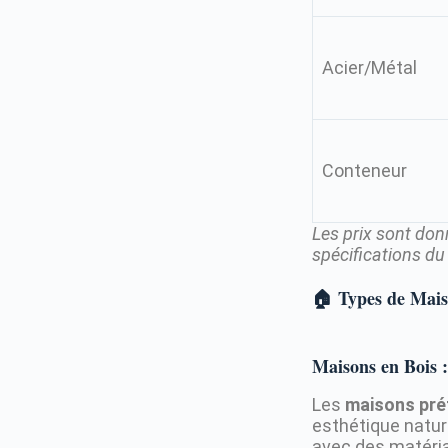
Acier/Métal
Conteneur
Les prix sont donn
spécifications du 
🏠 Types de Mais
Maisons en Bois :
Les
maisons pré
esthétique natur
avec des matéria