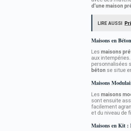
d’une maison pr
LIRE AUSSI
Pr
Maisons en Béton 
Les
maisons pré
aux intempéries. 
personnalisées s
béton
se situe en
Maisons Modulaire
Les
maisons mod
sont ensuite asse
facilement agran
et du niveau de f
Maisons en Kit :