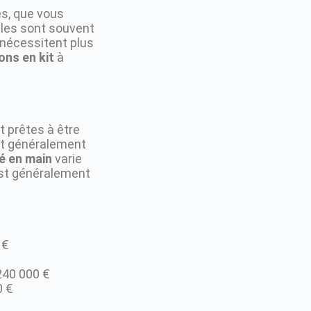
s, que vous
lles sont souvent
nécessitent plus
ons en kit
à
t prêtes à être
ont généralement
é en main
varie
 est généralement
 €
240 000 €
0 €