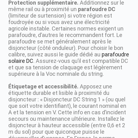
Protection supplémentaire.
Additionnez sur le
même rail ou à proximité un
parafoudre DC
(limiteur de surtension) si votre région est
foudroyée ou si vous avez une électricité
agricole instable. Certaines normes exigent un
parafoudre, d’autres le recommandent fort. Le
parafoudre se met généralement après le
disjoncteur (côté onduleur). Pour choisir le bon
calibre, suivez aussi le guide dédié au
parafoudre
solaire DC
. Assurez-vous qu’il est compatible DC
et que sa tension de claquage est légèrement
supérieure à la Voc nominale du string.
Étiquetage et accessibilité.
Apposez une
étiquette durable et lisible à proximité du
disjoncteur : « Disjoncteur DC String 1 » (ou quel
que soit votre identifiant), le courant nominal en
A et la tension en V. Cette info en cas d’incident
secours ou maintenance ultérieure. Installez le
disjoncteur à hauteur accessible (entre 0,6 et 2
m du sol) pour que quiconque puisse le