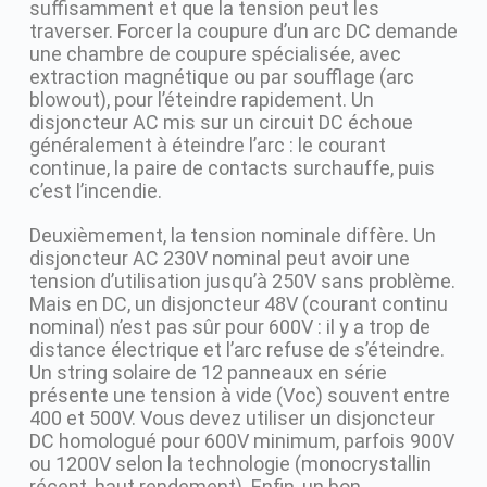
suffisamment et que la tension peut les
traverser. Forcer la coupure d’un arc DC demande
une chambre de coupure spécialisée, avec
extraction magnétique ou par soufflage (arc
blowout), pour l’éteindre rapidement. Un
disjoncteur AC mis sur un circuit DC échoue
généralement à éteindre l’arc : le courant
continue, la paire de contacts surchauffe, puis
c’est l’incendie.
Deuxièmement, la tension nominale diffère. Un
disjoncteur AC 230V nominal peut avoir une
tension d’utilisation jusqu’à 250V sans problème.
Mais en DC, un disjoncteur 48V (courant continu
nominal) n’est pas sûr pour 600V : il y a trop de
distance électrique et l’arc refuse de s’éteindre.
Un string solaire de 12 panneaux en série
présente une tension à vide (Voc) souvent entre
400 et 500V. Vous devez utiliser un disjoncteur
DC homologué pour 600V minimum, parfois 900V
ou 1200V selon la technologie (monocrystallin
récent, haut rendement). Enfin, un bon