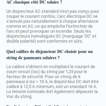
AC classique côté DC solaire ?
Un disjoncteur AC standard n'est pas conçu pour
couper le courant continu. L'arc électrique DC ne
s'annule pas naturellement à chaque alternance
comme en AC, ce qui empêche l'extinction de
l'arc et peut provoquer un incendie. Seuls les
disjoncteurs homologués DC (marquage 'DC' et
double polarité) sont conformes et sûrs.
Quel calibre de disjoncteur DC choisir pour un
string de panneaux solaires ?
Le calibre s'obtient en multipliant le courant de
court-circuit (Isc) du string par 1,25 pour le
facteur de sécurité. Pour un string de 6
panneaux à Isc = 10 A, le disjoncteur DC doit être
calibré à 12,5 A minimum, soit un standard 16 A.
La tension nominale doit également dépasser la
Voc du string.