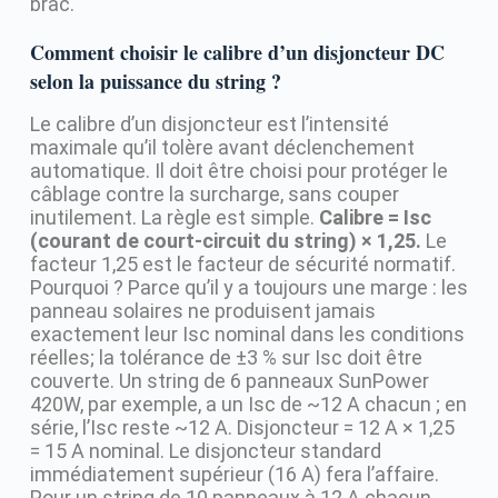
brac.
Comment choisir le calibre d’un disjoncteur DC
selon la puissance du string ?
Le calibre d’un disjoncteur est l’intensité
maximale qu’il tolère avant déclenchement
automatique. Il doit être choisi pour protéger le
câblage contre la surcharge, sans couper
inutilement. La règle est simple.
Calibre = Isc
(courant de court-circuit du string) × 1,25.
Le
facteur 1,25 est le facteur de sécurité normatif.
Pourquoi ? Parce qu’il y a toujours une marge : les
panneau solaires ne produisent jamais
exactement leur Isc nominal dans les conditions
réelles; la tolérance de ±3 % sur Isc doit être
couverte. Un string de 6 panneaux SunPower
420W, par exemple, a un Isc de ~12 A chacun ; en
série, l’Isc reste ~12 A. Disjoncteur = 12 A × 1,25
= 15 A nominal. Le disjoncteur standard
immédiatement supérieur (16 A) fera l’affaire.
Pour un string de 10 panneaux à 12 A chacun,