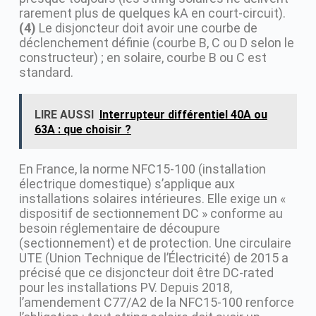
rarement plus de quelques kA en court-circuit).
(4)
Le disjoncteur doit avoir une courbe de
déclenchement définie (courbe B, C ou D selon le
constructeur) ; en solaire, courbe B ou C est
standard.
LIRE AUSSI
Interrupteur différentiel 40A ou
63A : que choisir ?
En France, la norme NFC15-100 (installation
électrique domestique) s’applique aux
installations solaires intérieures. Elle exige un «
dispositif de sectionnement DC » conforme au
besoin réglementaire de découpure
(sectionnement) et de protection. Une circulaire
UTE (Union Technique de l’Électricité) de 2015 a
précisé que ce disjoncteur doit être DC-rated
pour les installations PV. Depuis 2018,
l’amendement C77/A2 de la NFC15-100 renforce