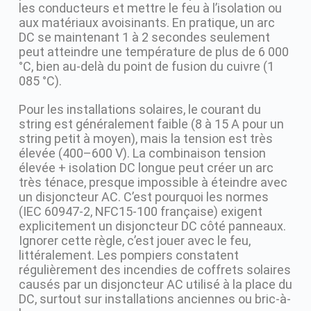
les conducteurs et mettre le feu à l’isolation ou
aux matériaux avoisinants. En pratique, un arc
DC se maintenant 1 à 2 secondes seulement
peut atteindre une température de plus de 6 000
°C, bien au-delà du point de fusion du cuivre (1
085 °C).
Pour les installations solaires, le courant du
string est généralement faible (8 à 15 A pour un
string petit à moyen), mais la tension est très
élevée (400–600 V). La combinaison tension
élevée + isolation DC longue peut créer un arc
très ténace, presque impossible à éteindre avec
un disjoncteur AC. C’est pourquoi les normes
(IEC 60947-2, NFC15-100 française) exigent
explicitement un disjoncteur DC côté panneaux.
Ignorer cette règle, c’est jouer avec le feu,
littéralement. Les pompiers constatent
régulièrement des incendies de coffrets solaires
causés par un disjoncteur AC utilisé à la place du
DC, surtout sur installations anciennes ou bric-à-