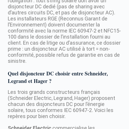
l’obligation : tout string solaire doit avoir un
disjoncteur DC dedié (pas de sharing avec
d’autres circuits DC, et pas de disjoncteur AC).
Les installateurs RGE (Reconnus Garant de
l’Environnement) doivent documenter la
conformité avec la norme IEC 60947-2 et NFC15-
100 dans le dossier de l’installation fourni au
client. En cas de litige ou d’assurance, ce dossier
prime : un disjoncteur AC utilisé à tort = non-
conformité, possible refus de garantie en cas de
sinistre.
Quel disjoncteur DC choisir entre Schneider,
Legrand et Hager ?
Les trois grands constructeurs français
(Schneider Electric, Legrand, Hager) proposent
chacun des disjoncteurs DC pour l’énergie
solaire, tous conformes IEC 60947-2. Voici les
repères pour bien choisir.
Schneider Electric
commercialise les