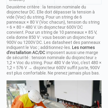
Deuxième critère : la tension nominale du
disjoncteur DC. Elle doit dépasser la tension à
vide (Voc) du string. Pour un string de 6
panneaux × 80 V (Voc chacun), tension du string
= 6 × 80 = 480 V. Un disjoncteur 600V DC
convient. Pour un string de 10 panneaux × 85 V,
cela donne 850 V : vous besoin un disjoncteur
900V ou 1200V DC. Les datasheet des panneaux
indiquent le Voc ; additionnez-les.
Les normes
d’installation AC/DC
imposent aussi une marge
de sécurité : tension nominale du disjoncteur ≥
1,2 × Voc du string. Pour 480 V de Voc, c’est 480 ×
1,2 = 576 V → disjoncteur 600V suffit juste, 900V
est plus confortable. Ne prenez jamais plus bas.