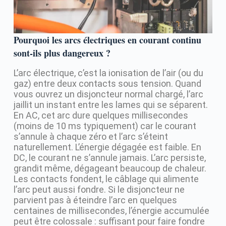
Pourquoi les arcs électriques en courant continu
sont-ils plus dangereux ?
L’arc électrique, c’est la ionisation de l’air (ou du
gaz) entre deux contacts sous tension. Quand
vous ouvrez un disjoncteur normal chargé, l’arc
jaillit un instant entre les lames qui se séparent.
En AC, cet arc dure quelques millisecondes
(moins de 10 ms typiquement) car le courant
s’annule à chaque zéro et l’arc s’éteint
naturellement. L’énergie dégagée est faible. En
DC, le courant ne s’annule jamais. L’arc persiste,
grandit même, dégageant beaucoup de chaleur.
Les contacts fondent, le câblage qui alimente
l’arc peut aussi fondre. Si le disjoncteur ne
parvient pas à éteindre l’arc en quelques
centaines de millisecondes, l’énergie accumulée
peut être colossale : suffisant pour faire fondre