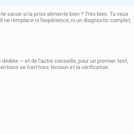
te savoir si la prise alimente bien ? Très bien. Tu veux
. Il ne remplace ni l’expérience, ni un diagnostic complet,
dédiée — et de l’autre conseille, pour un premier test,
ventions se font hors tension et la vérification