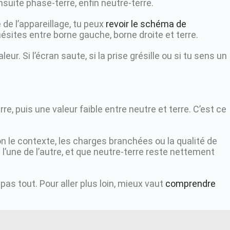
suite phase-terre, enfin neutre-terre.
 de l’appareillage, tu peux
revoir le schéma de
hésites entre borne gauche, borne droite et terre.
ur. Si l’écran saute, si la prise grésille ou si tu sens un
re, puis une valeur faible entre neutre et terre. C’est ce
on le contexte, les charges branchées ou la qualité de
 l’une de l’autre, et que neutre-terre reste nettement
pas tout. Pour aller plus loin, mieux vaut
comprendre