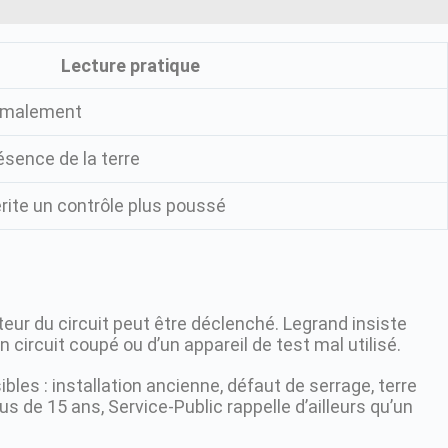
Lecture pratique
ormalement
résence de la terre
rite un contrôle plus poussé
cteur du circuit peut être déclenché. Legrand insiste
 circuit coupé ou d’un appareil de test mal utilisé.
bles : installation ancienne, défaut de serrage, terre
s de 15 ans, Service-Public rappelle d’ailleurs qu’un