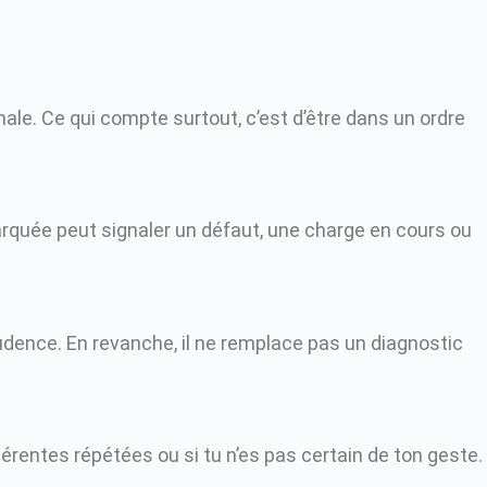
ale. Ce qui compte surtout, c’est d’être dans un ordre
marquée peut signaler un défaut, une charge en cours ou
 prudence. En revanche, il ne remplace pas un diagnostic
hérentes répétées ou si tu n’es pas certain de ton geste.