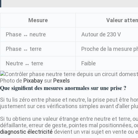
Mesure
Valeur atten
Phase ↔ neutre
Autour de 230 V
Phase ↔ terre
Proche de la mesure p
Neutre ↔ terre
Faible
Photo de
Pixabay
sur
Pexels
Que signifient des mesures anormales sur une prise ?
Si tu lis zéro entre phase et neutre, la prise peut être 
justement sur ces vérifications simples avant d’aller plu
Si tu obtiens une valeur étrange entre neutre et terre, o
défaillante, erreur de geste, pointes mal positionnées, 
diagnostic électricité
devient un vrai sujet en vente ou e