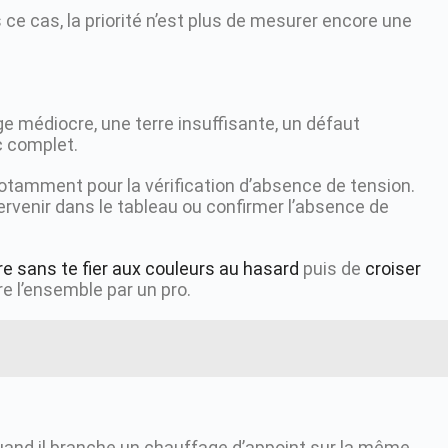
s ce cas, la priorité n’est plus de mesurer encore une
ge médiocre, une terre insuffisante, un défaut
ic complet.
 notamment pour la vérification d’absence de tension.
ntervenir dans le tableau ou confirmer l’absence de
re sans te fier aux couleurs au hasard
puis de
croiser
ire l’ensemble par un pro.
quand il branche un chauffage d’appoint sur la même