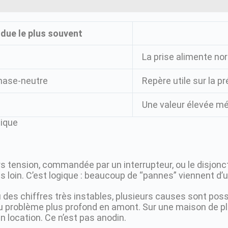
due le plus souvent
La prise alimente n
hase-neutre
Repère utile sur la p
Une valeur élevée mé
hors tension, commandée par un interrupteur, ou le disjon
s loin. C’est logique : beaucoup de “pannes” viennent d’un
u des chiffres très instables, plusieurs causes sont possi
ou problème plus profond en amont. Sur une maison de plu
n location. Ce n’est pas anodin.