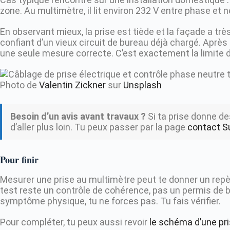
zone. Au multimètre, il lit environ 232 V entre phase et n
En observant mieux, la prise est tiède et la façade a tr
confiant d’un vieux circuit de bureau déjà chargé. Après c
une seule mesure correcte. C’est exactement la limite du
Photo de
Valentin Zickner
sur
Unsplash
Besoin d’un avis avant travaux ?
Si ta prise donne des
d’aller plus loin. Tu peux passer par la page
contact S
Pour finir
Mesurer une prise au multimètre peut te donner un repè
test reste un contrôle de cohérence, pas un permis de bri
symptôme physique, tu ne forces pas. Tu fais vérifier.
Pour compléter, tu peux aussi revoir
le schéma d’une pr