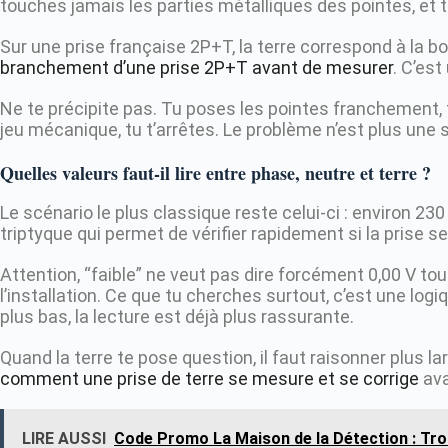
touches jamais les parties métalliques des pointes, et t
Sur une prise française 2P+T, la terre correspond à la bor
branchement d’une prise 2P+T avant de mesurer
. C’es
Ne te précipite pas. Tu poses les pointes franchement, tu 
jeu mécanique, tu t’arrêtes. Le problème n’est plus une s
Quelles valeurs faut-il lire entre phase, neutre et terre ?
Le scénario le plus classique reste celui-ci : environ 230
triptyque qui permet de vérifier rapidement si la prise
Attention, “faible” ne veut pas dire forcément 0,00 V tou
l’installation. Ce que tu cherches surtout, c’est une log
plus bas, la lecture est déjà plus rassurante.
Quand la terre te pose question, il faut raisonner plus l
comment une prise de terre se mesure et se corrige
ava
LIRE AUSSI
Code Promo La Maison de la Détection : Trou