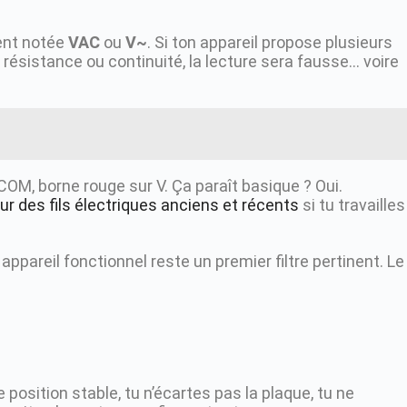
ent notée
VAC
ou
V~
. Si ton appareil propose plusieurs
 résistance ou continuité, la lecture sera fausse… voire
 COM, borne rouge sur V. Ça paraît basique ? Oui.
eur des fils électriques anciens et récents
si tu travailles
 appareil fonctionnel reste un premier filtre pertinent. Le
 position stable, tu n’écartes pas la plaque, tu ne