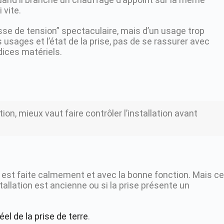
 vite.
isse de tension” spectaculaire, mais d’un usage trop
es usages et l’état de la prise, pas de se rassurer avec
dices matériels.
on, mieux vaut faire contrôler l’installation avant
 est faite calmement et avec la bonne fonction. Mais ce
stallation est ancienne ou si la prise présente un
réel de la prise de terre
.