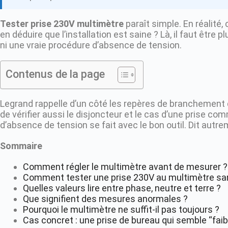
Tester prise 230V multimètre
paraît simple. En réalité,
en déduire que l’installation est saine ? Là, il faut être 
ni une vraie procédure d’absence de tension.
Contenus de la page
Legrand rappelle d’un côté les repères de branchement d’u
de vérifier aussi le disjoncteur et le cas d’une prise comm
d’absence de tension se fait avec le bon outil. Dit autre
Sommaire
Comment régler le multimètre avant de mesurer ?
Comment tester une prise 230V au multimètre sa
Quelles valeurs lire entre phase, neutre et terre ?
Que signifient des mesures anormales ?
Pourquoi le multimètre ne suffit-il pas toujours ?
Cas concret : une prise de bureau qui semble “faib