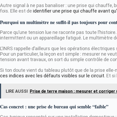
Autre signal à ne pas banaliser : une prise qui chauffe, b
fois. Elle est de
identifier une prise qui chauffe avant qu
Pourquoi un multimètre ne suffit-il pas toujours pour cont
Parce qu’une tension lue ne raconte pas toute l’histoire
intermittent ou un appareillage fatigué. Le multimètre do
L’INRS rappelle d’ailleurs que les opérations électrique
Pour un particulier, la leçon est simple : mesurer ne veut
tension avant travaux, on sort du simple contrôle de con
Si ton doute vient du tableau plutôt que de la prise elle
ces indices avec les défauts visibles sur le circuit
. Et s
LIRE AUSSI
Prise de terre maison : mesurer et corriger
Cas concret : une prise de bureau qui semble “faible”
Cas typique rencontré sur une installation domestique :