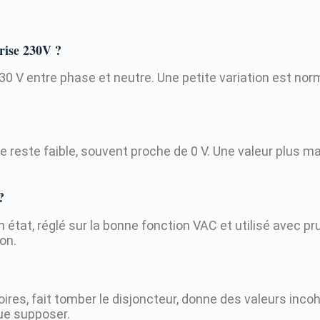
prise 230V ?
30 V entre phase et neutre. Une petite variation est norm
rre reste faible, souvent proche de 0 V. Une valeur plus 
?
 bon état, réglé sur la bonne fonction VAC et utilisé avec
on.
oires, fait tomber le disjoncteur, donne des valeurs inco
que supposer.