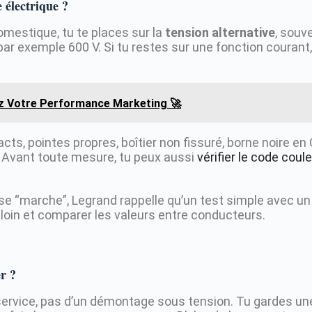
 électrique ?
domestique, tu te places sur la
tension alternative
, souv
par exemple 600 V. Si tu restes sur une fonction courant,
ez Votre Performance Marketing 🚀
acts, pointes propres, boîtier non fissuré, borne noire en
. Avant toute mesure, tu peux aussi
vérifier le code coul
 prise “marche”, Legrand rappelle qu’un test simple avec un
 loin et comparer les valeurs entre conducteurs.
r ?
n service, pas d’un démontage sous tension. Tu gardes une