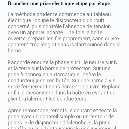
Brancher une prise électrique étape par étape
La méthode prudente commence au tableau
électrique : coupe le disjoncteur du circuit
concerné, puis contrôle l’absence de tension
avec un appareil adapté. Une fois la boîte
ouverte, prépare les fils proprement, sans cuivre
apparent trop long et sans isolant coincé dans la
borne.
Raccorde ensuite la phase sur L, le neutre sur N
et la terre sur la borne de protection. Sur une
prise à connexion automatique, insère le
conducteur jusqu’en butée. Sur une borne à vis,
serre fermement sans écraser le cuivre. Replace
enfin le mécanisme dans la boîte en évitant de
plier brutalement les conducteurs.
Après remontage, remets le courant et teste la
prise avec un appareil simple ou un testeur de
prises. Si le disjoncteur déclenche, si la prise
chauffe ou si le testeur signale une inversion, il