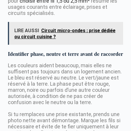
pour
choisir entre fil 1,5 ou 2,5 mm²
résume les
usages courants entre éclairage, prises et
circuits spécialisés.
LIRE AUSSI
Circuit micro-ondes : prise dédiée
ou circuit cuisine ?
Identifier phase, neutre et terre avant de raccorder
Les couleurs aident beaucoup, mais elles ne
suffisent pas toujours dans un logement ancien.
Le bleu est réservé au neutre. Le vert/jaune est
réservé à la terre. La phase peut être rouge,
marron, noire ou parfois d’une autre couleur
autorisée, à condition de ne pas créer de
confusion avec le neutre ou la terre.
Si tu remplaces une prise existante, prends une
photo nette avant démontage. Marque les fils si
nécessaire et évite de te fier uniquement à leur