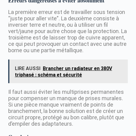
Erreurs dangereuses à éviter absolument
La première erreur est de travailler sous tension
“juste pour aller vite”. La deuxième consiste à
inverser terre et neutre, ou à utiliser un fil
vert/jaune pour autre chose que la protection. La
troisième est de laisser trop de cuivre apparent,
ce qui peut provoquer un contact avec une autre
borne ou une partie métallique.
LIRE AUSSI
Brancher un radiateur en 380V
triphasé : schéma et sécurité
Il faut aussi éviter les multiprises permanentes
pour compenser un manque de prises murales.
Si une pièce manque vraiment de points de
branchement, la bonne solution est de créer un
circuit propre, protégé au bon calibre, plutôt que
d’empiler des adaptateurs.