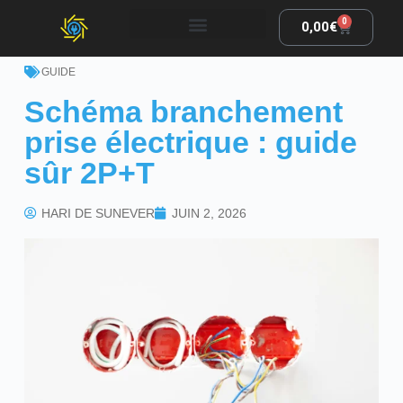
0
0,00
€
GUIDE
Schéma branchement
prise électrique : guide
sûr 2P+T
HARI DE SUNEVER
JUIN 2, 2026