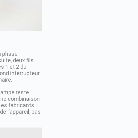
la phase
ite, deux fils
s 1 et 2 du
ond interrupteur.
naire.
 lampe reste
 une combinaison
Les fabricants
de l’appareil, pas