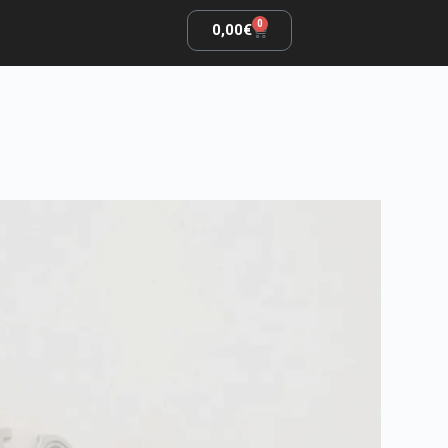
0
0,00
€