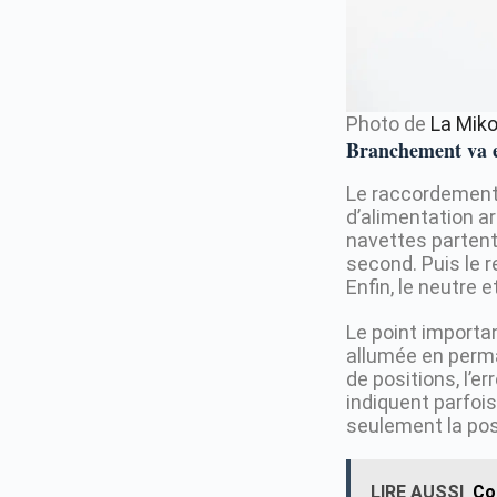
Photo de
La Mik
Branchement va et
Le raccordement 
d’alimentation ar
navettes partent 
second. Puis le 
Enfin, le neutre e
Le point importa
allumée en perma
de positions, l’e
indiquent parfois 
seulement la pos
LIRE AUSSI
Co