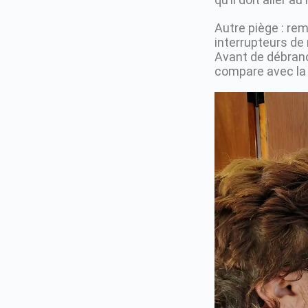
Autre piège : re
interrupteurs de
Avant de débranc
compare avec la