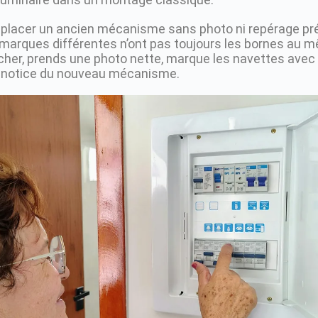
mplacer un ancien mécanisme sans photo ni repérage pré
 marques différentes n’ont pas toujours les bornes au m
her, prends une photo nette, marque les navettes avec 
 notice du nouveau mécanisme.