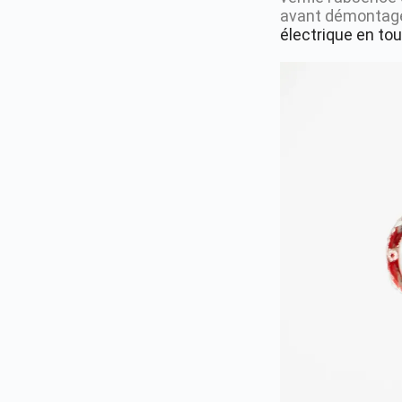
avant démontage.
électrique en tou