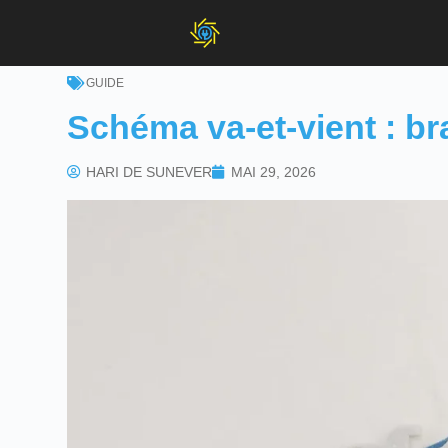
GUIDE
Schéma va-et-vient : br
HARI DE SUNEVER
MAI 29, 2026