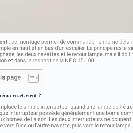
ent
: ce montage permet de commander le même éclair
mple en haut et en bas d’un escalier. Le principe reste si
 phase, les deux navettes et le retour lampe, mais il doit
ion et dans le respect de la NF C 15-100.
la page
héma va-et-vient ?
emplace le simple interrupteur quand une lampe doit être
aque interrupteur possède généralement une borne co
eux bornes de liaison. Les deux interrupteurs ne coupent p
e vers l’une ou l’autre navette, puis vers le retour lampe.