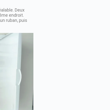
alable. Deux
ême endroit.
un ruban, puis