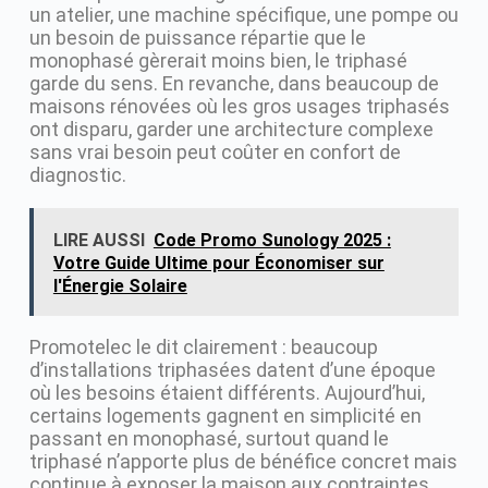
un atelier, une machine spécifique, une pompe ou
un besoin de puissance répartie que le
monophasé gèrerait moins bien, le triphasé
garde du sens. En revanche, dans beaucoup de
maisons rénovées où les gros usages triphasés
ont disparu, garder une architecture complexe
sans vrai besoin peut coûter en confort de
diagnostic.
LIRE AUSSI
Code Promo Sunology 2025 :
Votre Guide Ultime pour Économiser sur
l'Énergie Solaire
Promotelec le dit clairement : beaucoup
d’installations triphasées datent d’une époque
où les besoins étaient différents. Aujourd’hui,
certains logements gagnent en simplicité en
passant en monophasé, surtout quand le
triphasé n’apporte plus de bénéfice concret mais
continue à exposer la maison aux contraintes