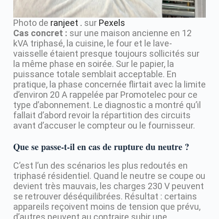
Photo de
ranjeet .
sur
Pexels
Cas concret :
sur une maison ancienne en 12
kVA triphasé, la cuisine, le four et le lave-
vaisselle étaient presque toujours sollicités sur
la même phase en soirée. Sur le papier, la
puissance totale semblait acceptable. En
pratique, la phase concernée flirtait avec la limite
d’environ 20 A rappelée par Promotelec pour ce
type d’abonnement. Le diagnostic a montré qu’il
fallait d’abord revoir la répartition des circuits
avant d’accuser le compteur ou le fournisseur.
Que se passe-t-il en cas de rupture du neutre ?
C’est l’un des scénarios les plus redoutés en
triphasé résidentiel. Quand le neutre se coupe ou
devient très mauvais, les charges 230 V peuvent
se retrouver déséquilibrées. Résultat : certains
appareils reçoivent moins de tension que prévu,
d’autres peuvent au contraire subir une