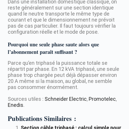
Dans une installation domestique classique, on
reste généralement sur une section identique
quand le neutre transporte le même type de
courant et que le dimensionnement ne prévoit
pas de cas particulier. Il faut toujours vérifier la
configuration réelle et le mode de pose.
Pourquoi une seule phase saute alors que
l’abonnement paraît suffisant ?
Parce qu’en triphasé la puissance totale se
répartit par phase. En 12 kVA triphasé, une seule
phase trop chargée peut déjà dépasser environ
20 A même si la maison, au global, ne semble
pas consommer énormément.
Sources utiles :
Schneider Electric
,
Promotelec
,
Enedis
.
Publications Similaires :
Section câble triphasé : calcul simple pour