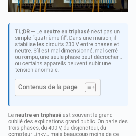
TL;DR
— Le
neutre en triphasé
n’est pas un
simple “quatrième fil”. Dans une maison, il
stabilise les circuits 230 V entre phases et
neutre. S’il est mal dimensionné, mal serré
ou rompu, une seule phase peut décrocher…
ou certains appareils peuvent subir une
tension anormale.
Contenus de la page
Le
neutre en triphasé
est souvent le grand
oublié des explications grand public. On parle des
trois phases, du 400 V, du disjoncteur, du
compteur Linky… mais beaucoup moins de ce