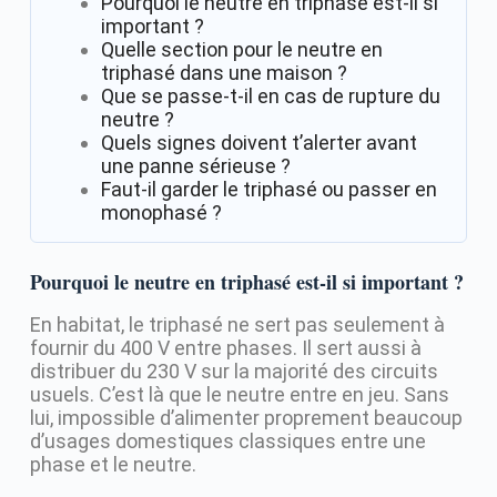
Pourquoi le neutre en triphasé est-il si
important ?
Quelle section pour le neutre en
triphasé dans une maison ?
Que se passe-t-il en cas de rupture du
neutre ?
Quels signes doivent t’alerter avant
une panne sérieuse ?
Faut-il garder le triphasé ou passer en
monophasé ?
Pourquoi le neutre en triphasé est-il si important ?
En habitat, le triphasé ne sert pas seulement à
fournir du 400 V entre phases. Il sert aussi à
distribuer du 230 V sur la majorité des circuits
usuels. C’est là que le neutre entre en jeu. Sans
lui, impossible d’alimenter proprement beaucoup
d’usages domestiques classiques entre une
phase et le neutre.