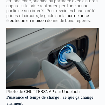
est ancienne, bricolée ou partagée avec d’autres
appareils, la prise renforcée perd une bonne
partie de son intérêt. Pour revoir les bases côté
prises et circuits, le guide sur la
norme prise
électrique en maison
donne de bons repères.
Photo de
CHUTTERSNAP
sur
Unsplash
Puissance et temps de charge : ce que ça change
vraiment