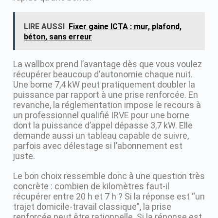
LIRE AUSSI
Fixer gaine ICTA : mur, plafond,
béton, sans erreur
La wallbox prend l’avantage dès que vous voulez
récupérer beaucoup d’autonomie chaque nuit.
Une borne 7,4 kW peut pratiquement doubler la
puissance par rapport à une prise renforcée. En
revanche, la réglementation impose le recours à
un professionnel qualifié IRVE pour une borne
dont la puissance d’appel dépasse 3,7 kW. Elle
demande aussi un tableau capable de suivre,
parfois avec délestage si l’abonnement est
juste.
Le bon choix ressemble donc à une question très
concrète : combien de kilomètres faut-il
récupérer entre 20 h et 7 h ? Si la réponse est “un
trajet domicile-travail classique”, la prise
renforcée peut être rationnelle. Si la réponse est