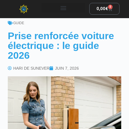
0
0,00
€
GUIDE
Prise renforcée voiture
électrique : le guide
2026
HARI DE SUNEVER
JUIN 7, 2026