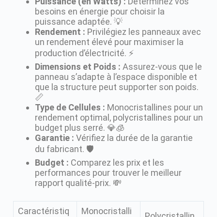
Puissance (en Watts) :
Déterminez vos
besoins en énergie pour choisir la
puissance adaptée. 💡
Rendement :
Privilégiez les panneaux avec
un rendement élevé pour maximiser la
production d’électricité. ⚡️
Dimensions et Poids :
Assurez-vous que le
panneau s’adapte à l’espace disponible et
que la structure peut supporter son poids.
📏
Type de Cellules :
Monocristallines pour un
rendement optimal, polycristallines pour un
budget plus serré. 💎🧊
Garantie :
Vérifiez la durée de la garantie
du fabricant. 🛡️
Budget :
Comparez les prix et les
performances pour trouver le meilleur
rapport qualité-prix. 💸
Caractéristiq
Monocristalli
Polycristallin