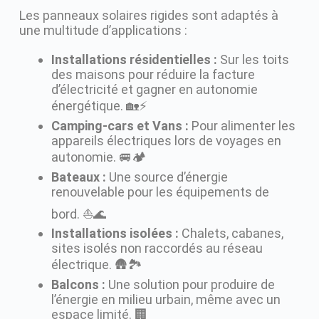
Les panneaux solaires rigides sont adaptés à
une multitude d’applications :
Installations résidentielles :
Sur les toits
des maisons pour réduire la facture
d’électricité et gagner en autonomie
énergétique. 🏡⚡️
Camping-cars et Vans :
Pour alimenter les
appareils électriques lors de voyages en
autonomie. 🚐🏕️
Bateaux :
Une source d’énergie
renouvelable pour les équipements de
bord. ⛵️🌊
Installations isolées :
Chalets, cabanes,
sites isolés non raccordés au réseau
électrique. 🛖🏞️
Balcons :
Une solution pour produire de
l’énergie en milieu urbain, même avec un
espace limité. 🏢