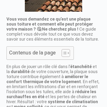
Vous vous demandez ce qu’est une plaque
sous toiture et comment elle peut protéger
votre maison ? 🤔 Ne cherchez plus !
Ce guide
complet vous dévoile tout ce que vous devez
savoir sur ces éléments essentiels de la toiture.
Contenus de la page
En plus de jouer un rôle clé dans l’
étanchéité
et
la
durabilité
de votre couverture, la plaque sous
toiture contribue également à
améliorer le
confort thermique de votre logement
. En effet,
en limitant les infiltrations d’air et en renforçant
l’isolation sous les tuiles, elle aide à
réduire les
surchauffes en été
et les pertes de chaleur en
hiver. Résultat : votre
système de climatisation
est
moins sollicité
, ce qui vous permet de