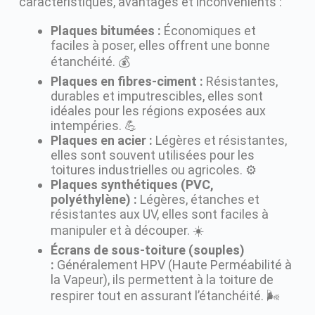
caractéristiques, avantages et inconvénients :
Plaques bitumées :
Économiques et
faciles à poser, elles offrent une bonne
étanchéité. 💰
Plaques en fibres-ciment :
Résistantes,
durables et imputrescibles, elles sont
idéales pour les régions exposées aux
intempéries. 💪
Plaques en acier :
Légères et résistantes,
elles sont souvent utilisées pour les
toitures industrielles ou agricoles. ⚙️
Plaques synthétiques (PVC,
polyéthylène) :
Légères, étanches et
résistantes aux UV, elles sont faciles à
manipuler et à découper. ☀️
Écrans de sous-toiture (souples)
:
Généralement HPV (Haute Perméabilité à
la Vapeur), ils permettent à la toiture de
respirer tout en assurant l’étanchéité. 🌬️