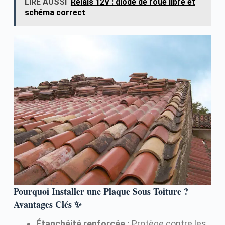
LIRE AUSSI
Relais 12V : diode de roue libre et
schéma correct
Pourquoi Installer une Plaque Sous Toiture ?
Avantages Clés ✨
Étanchéité renforcée :
Protège contre les