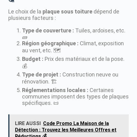
Le choix de la
plaque sous toiture
dépend de
plusieurs facteurs :
Type de couverture :
Tuiles, ardoises, etc.
🧱
Région géographique :
Climat, exposition
au vent, etc. 🗺️
Budget :
Prix des matériaux et de la pose.
💰
Type de projet :
Construction neuve ou
rénovation. 🏗️
Réglementations locales :
Certaines
communes imposent des types de plaques
spécifiques. 📜
LIRE AUSSI
Code Promo La Maison de la
Détection : Trouvez les Meilleures Offres et
Réductions 💰