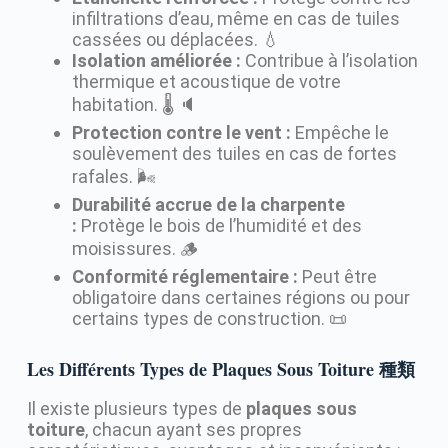
infiltrations d’eau, même en cas de tuiles
cassées ou déplacées. 💧
Isolation améliorée :
Contribue à l’isolation
thermique et acoustique de votre
habitation. 🌡️ 🔈
Protection contre le vent :
Empêche le
soulèvement des tuiles en cas de fortes
rafales. 🌬️
Durabilité accrue de la charpente
:
Protège le bois de l’humidité et des
moisissures. 🪵
Conformité réglementaire :
Peut être
obligatoire dans certaines régions ou pour
certains types de construction. 📜
Les Différents Types de Plaques Sous Toiture 種類
Il existe plusieurs types de
plaques sous
toiture
, chacun ayant ses propres