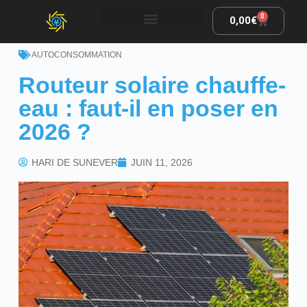
0
0,00
€
AUTOCONSOMMATION
Routeur solaire chauffe-
eau : faut-il en poser en
2026 ?
HARI DE SUNEVER
JUIN 11, 2026