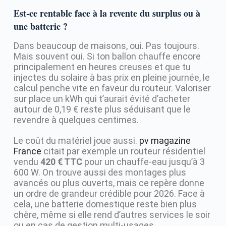
Est-ce rentable face à la revente du surplus ou à
une batterie ?
Dans beaucoup de maisons, oui. Pas toujours.
Mais souvent oui. Si ton ballon chauffe encore
principalement en heures creuses et que tu
injectes du solaire à bas prix en pleine journée, le
calcul penche vite en faveur du routeur. Valoriser
sur place un kWh qui t’aurait évité d’acheter
autour de 0,19 € reste plus séduisant que le
revendre à quelques centimes.
Le coût du matériel joue aussi.
pv magazine
France
citait par exemple un routeur résidentiel
vendu
420 € TTC
pour un chauffe-eau jusqu’à 3
600 W. On trouve aussi des montages plus
avancés ou plus ouverts, mais ce repère donne
un ordre de grandeur crédible pour 2026. Face à
cela, une batterie domestique reste bien plus
chère, même si elle rend d’autres services le soir
ou en cas de gestion multi-usages.