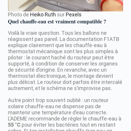
Photo de
Heiko Ruth
sur
Pexels
Quel chauffe-eau est vraiment compatible ?
Voilà la vraie question. Tous les ballons ne
réagissent pas pareil. La documentation F1ATB
explique clairement que les chauffe-eau à
thermostat mécanique sont les plus simples à
piloter : le courant haché du routeur peut être
supporté, à condition de conserver les organes
de sécurité d’origine. En revanche, avec un
thermostat électronique, le montage devient
plus délicat. Le routeur doit parfois être intercalé
autrement, et le schéma ne s’improvise pas.
Autre point trop souvent oublié : un routeur
solaire chauffe-eau ne dispense pas de
maintenir une température d’eau correcte.
L’ADEME recommande de régler le chauffe-eau à
55 °C
pour éviter les bactéries tout en restant
sobre. Si ton installation chauffe trop peu en