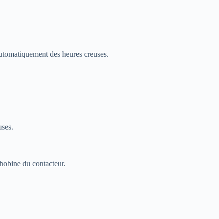
s automatiquement des heures creuses.
uses.
 bobine du contacteur.