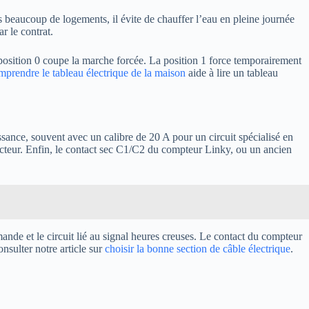
s beaucoup de logements, il évite de chauffer l’eau en pleine journée
r le contrat.
a position 0 coupe la marche forcée. La position 1 force temporairement
mprendre le tableau électrique de la maison
aide à lire un tableau
ance, souvent avec un calibre de 20 A pour un circuit spécialisé en
acteur. Enfin, le contact sec C1/C2 du compteur Linky, ou un ancien
ande et le circuit lié au signal heures creuses. Le contact du compteur
nsulter notre article sur
choisir la bonne section de câble électrique
.