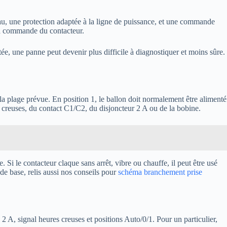
e-eau, une protection adaptée à la ligne de puissance, et une commande
la commande du contacteur.
ée, une panne peut devenir plus difficile à diagnostiquer et moins sûre.
la plage prévue. En position 1, le ballon doit normalement être alimenté
 creuses, du contact C1/C2, du disjoncteur 2 A ou de la bobine.
 Si le contacteur claque sans arrêt, vibre ou chauffe, il peut être usé
de base, relis aussi nos conseils pour
schéma branchement prise
A, signal heures creuses et positions Auto/0/1. Pour un particulier,