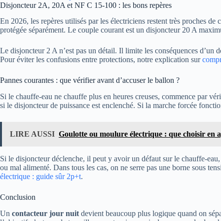
Disjoncteur 2A, 20A et NF C 15-100 : les bons repères
En 2026, les repères utilisés par les électriciens restent très proches d
protégée séparément. Le couple courant est un disjoncteur 20 A maximu
Le disjoncteur 2 A n’est pas un détail. Il limite les conséquences d’un 
Pour éviter les confusions entre protections, notre explication sur
compre
Pannes courantes : que vérifier avant d’accuser le ballon ?
Si le chauffe-eau ne chauffe plus en heures creuses, commence par vérifi
si le disjoncteur de puissance est enclenché. Si la marche forcée fonc
LIRE AUSSI
Goulotte ou moulure électrique : que choisir en 
Si le disjoncteur déclenche, il peut y avoir un défaut sur le chauffe-eau
ou mal alimenté. Dans tous les cas, on ne serre pas une borne sous tensi
électrique : guide sûr 2p+t
.
Conclusion
Un
contacteur jour nuit
devient beaucoup plus logique quand on sépare