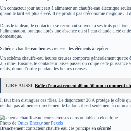
Un contacteur jour nuit sert à alimenter un chauffe-eau électrique seul
quand le tarif est plus élevé. Il ne produit pas d’économie magique : il d
Dans le tableau, le contacteur se reconnaît souvent à ses trois positions 
l’alimentation, pratique après une absence ou si l’eau chaude a été en
domestique.
Schéma chauffe-eau heures creuses : les éléments à repérer
Un schéma chauffe-eau heures creuses comporte généralement quatre élém
2,5 mm². Ensuite, le contacteur laisse passer ou coupe cette puissance
relais, donne l’ordre pendant les heures creuses.
LIRE AUSSI
Boîte d’encastrement 40 ou 50 mm : comment cho
Il faut bien distinguer ces rôles. Le disjoncteur 20 A protège le câble 
ne doit pas alimenter directement le ballon : il sert seulement à command
Photo de
Onics Energy
sur
Pexels
Branchement contacteur chauffe-eau : le principe en sécurité