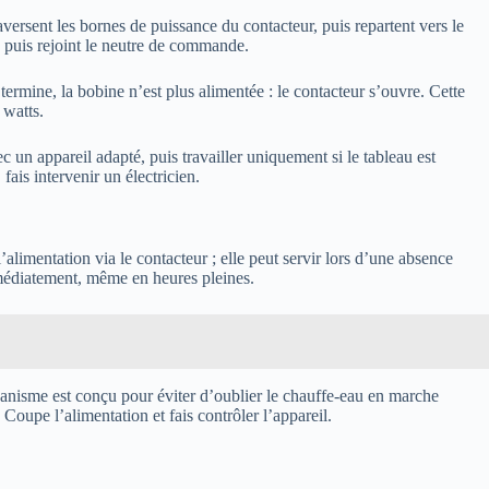
versent les bornes de puissance du contacteur, puis repartent vers le
, puis rejoint le neutre de commande.
termine, la bobine n’est plus alimentée : le contacteur s’ouvre. Cette
 watts.
c un appareil adapté, puis travailler uniquement si le tableau est
is intervenir un électricien.
limentation via le contacteur ; elle peut servir lors d’une absence
mmédiatement, même en heures pleines.
anisme est conçu pour éviter d’oublier le chauffe-eau en marche
 Coupe l’alimentation et fais contrôler l’appareil.