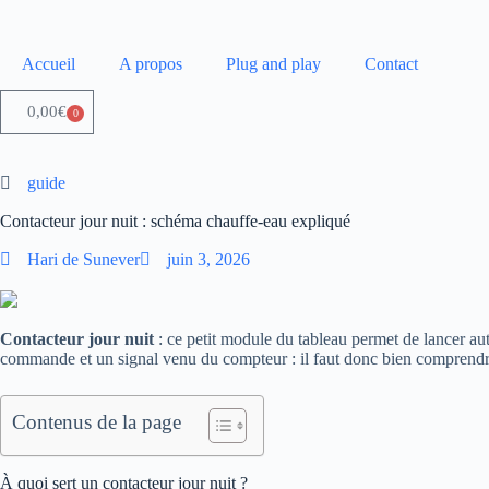
Accueil
A propos
Plug and play
Contact
0,00
€
0
guide
Contacteur jour nuit : schéma chauffe-eau expliqué
Hari de Sunever
juin 3, 2026
Contacteur jour nuit
: ce petit module du tableau permet de lancer au
commande et un signal venu du compteur : il faut donc bien comprendr
Contenus de la page
À quoi sert un contacteur jour nuit ?