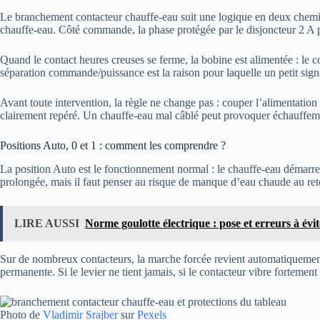
Le branchement contacteur chauffe-eau suit une logique en deux chemins.
chauffe-eau. Côté commande, la phase protégée par le disjoncteur 2 A pa
Quand le contact heures creuses se ferme, la bobine est alimentée : le co
séparation commande/puissance est la raison pour laquelle un petit sign
Avant toute intervention, la règle ne change pas : couper l’alimentation 
clairement repéré. Un chauffe-eau mal câblé peut provoquer échauffemen
Positions Auto, 0 et 1 : comment les comprendre ?
La position Auto est le fonctionnement normal : le chauffe-eau démarre p
prolongée, mais il faut penser au risque de manque d’eau chaude au ret
LIRE AUSSI
Norme goulotte électrique : pose et erreurs à évit
Sur de nombreux contacteurs, la marche forcée revient automatiquement
permanente. Si le levier ne tient jamais, si le contacteur vibre fortement 
Photo de
Vladimir Srajber
sur
Pexels