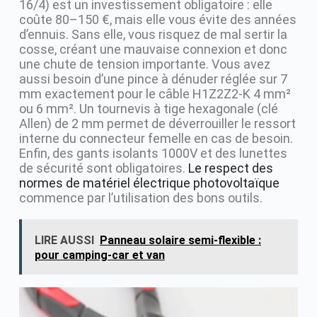
16/4) est un investissement obligatoire : elle
coûte 80–150 €, mais elle vous évite des années
d’ennuis. Sans elle, vous risquez de mal sertir la
cosse, créant une mauvaise connexion et donc
une chute de tension importante. Vous avez
aussi besoin d’une pince à dénuder réglée sur 7
mm exactement pour le câble H1Z2Z2-K 4 mm²
ou 6 mm². Un tournevis à tige hexagonale (clé
Allen) de 2 mm permet de déverrouiller le ressort
interne du connecteur femelle en cas de besoin.
Enfin, des gants isolants 1000V et des lunettes
de sécurité sont obligatoires.
Le respect des
normes de matériel électrique photovoltaïque
commence par l’utilisation des bons outils.
LIRE AUSSI
Panneau solaire semi-flexible :
pour camping-car et van