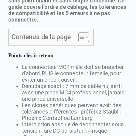
sans point chaud et sans risque d’incendie. Ce
guide couvre l’ordre de câblage, les tolérances
de compatibilité et les 5 erreurs à ne pas
commettre.
Contenus de la page
Points clés à retenir
Le connecteur MC4 mâle doit se brancher
d’abord, PUIS le connecteur femelle, pour
éviter un circuit ouvert
Dénudage exact : 7 mm de câble nu, sérti
avec une pince MC4 professionnel, jamais
une pince universelle
Les clones génériques peuvent avoir des
tolérances différentes : préférez Stäubli,
Phoenix Contact ou Lumberg
Interdiction absolue de déconnecter sous
tension : arc DC persistant = risque