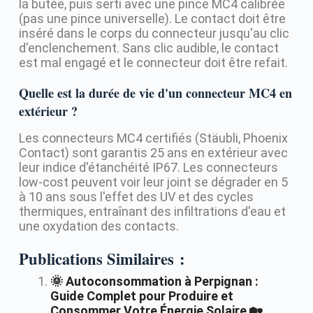
la butée, puis serti avec une pince MC4 calibrée
(pas une pince universelle). Le contact doit être
inséré dans le corps du connecteur jusqu'au clic
d'enclenchement. Sans clic audible, le contact
est mal engagé et le connecteur doit être refait.
Quelle est la durée de vie d'un connecteur MC4 en
extérieur ?
Les connecteurs MC4 certifiés (Stäubli, Phoenix
Contact) sont garantis 25 ans en extérieur avec
leur indice d'étanchéité IP67. Les connecteurs
low-cost peuvent voir leur joint se dégrader en 5
à 10 ans sous l'effet des UV et des cycles
thermiques, entraînant des infiltrations d'eau et
une oxydation des contacts.
Publications Similaires :
🌞 Autoconsommation à Perpignan :
Guide Complet pour Produire et
Consommer Votre Énergie Solaire 🏡