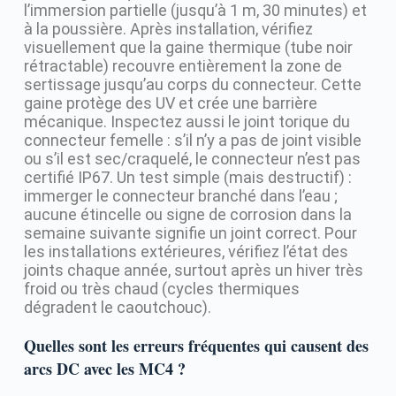
l’immersion partielle (jusqu’à 1 m, 30 minutes) et
à la poussière. Après installation, vérifiez
visuellement que la gaine thermique (tube noir
rétractable) recouvre entièrement la zone de
sertissage jusqu’au corps du connecteur. Cette
gaine protège des UV et crée une barrière
mécanique. Inspectez aussi le joint torique du
connecteur femelle : s’il n’y a pas de joint visible
ou s’il est sec/craquelé, le connecteur n’est pas
certifié IP67. Un test simple (mais destructif) :
immerger le connecteur branché dans l’eau ;
aucune étincelle ou signe de corrosion dans la
semaine suivante signifie un joint correct. Pour
les installations extérieures, vérifiez l’état des
joints chaque année, surtout après un hiver très
froid ou très chaud (cycles thermiques
dégradent le caoutchouc).
Quelles sont les erreurs fréquentes qui causent des
arcs DC avec les MC4 ?