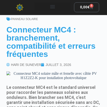
0
0,00
€
PANNEAU SOLAIRE
Connecteur MC4 :
branchement,
compatibilité et erreurs
fréquentes
HARI DE SUNEVER
JUILLET 3, 2026
Le connecteur MC4 est le standard universel
pour raccorder les panneaux solaires aux
onduleurs. Bien brancher ses MC4, c’est
garantir une installation sécurisée sans arc DC,