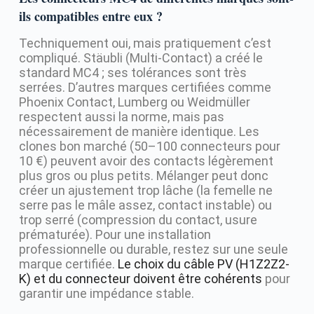
ils compatibles entre eux ?
Techniquement oui, mais pratiquement c’est
compliqué. Stäubli (Multi-Contact) a créé le
standard MC4 ; ses tolérances sont très
serrées. D’autres marques certifiées comme
Phoenix Contact, Lumberg ou Weidmüller
respectent aussi la norme, mais pas
nécessairement de manière identique. Les
clones bon marché (50–100 connecteurs pour
10 €) peuvent avoir des contacts légèrement
plus gros ou plus petits. Mélanger peut donc
créer un ajustement trop lâche (la femelle ne
serre pas le mâle assez, contact instable) ou
trop serré (compression du contact, usure
prématurée). Pour une installation
professionnelle ou durable, restez sur une seule
marque certifiée.
Le choix du câble PV (H1Z2Z2-
K) et du connecteur doivent être cohérents
pour
garantir une impédance stable.