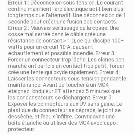
Erreur 1 : Déconnexion sous tension. Le courant
continu maintient l’arc électrique actif bien plus
longtemps que l’alternatif. Une déconnexion de 1
seconde peut créer une fusion des contacts.
Erreur 2 : Mauvais sertissage de la cosse. Une
cosse mal serrée dans le câble crée une
résistance de contact > 1 Ω, ce qui dissipe 100+
watts pour un circuit 10 A, causant
échauffement et possible incendie. Erreur 3 :
Forcer un connecteur trop lâche. Les clones bon
marché ont parfois un contact trop petit ; forcer
crée une fente qui oxyde rapidement. Erreur 4 :
Laisser les connecteurs sous tension pendant le
maintenance. Avant de toucher à un MC4,
éteignez l’onduleur ET attendez 5 minutes que
les condensateurs se déchargent. Erreur 5 :
Exposer les connecteurs aux UV sans gaine. Le
plastique du connecteur se dégrade, le joint se
dessèche, et l’eau s’infiltre. Couvrir avec une
boîte étanche ou utiliser des MC4 avec capot
protecteur.