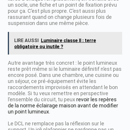
un socle, une fiche et un point de fixation prévu
pour ça. C’est plus propre. C’est aussi plus
rassurant quand on change plusieurs fois de
suspension dans une même pièce.
LIRE AUSSI
Luminaire classe II : terre
obligatoire ou inutile ?
Autre avantage très concret : le point lumineux
reste prêt même si le luminaire définitif n’est pas
encore posé. Dans une chambre, une cuisine ou
un séjour, ce pré-équipement évite les
raccordements improvisés en attendant le bon
modèle. Si tu veux remettre en perspective
l’ensemble du circuit, tu peux
revoir les repères
de la norme éclairage maison avant de modifier
un point lumineux
.
Le DCL ne remplace pas la réflexion sur le
support. Un joli plafonnier ne pardonne pas un