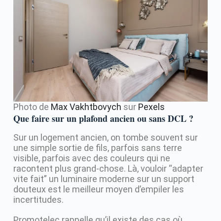
Photo de
Max Vakhtbovych
sur
Pexels
Que faire sur un plafond ancien ou sans DCL ?
Sur un logement ancien, on tombe souvent sur
une simple sortie de fils, parfois sans terre
visible, parfois avec des couleurs qui ne
racontent plus grand-chose. Là, vouloir “adapter
vite fait” un luminaire moderne sur un support
douteux est le meilleur moyen d’empiler les
incertitudes.
Promotelec rappelle qu’il existe des cas où