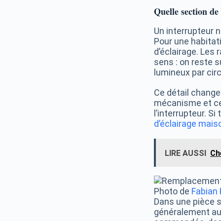
Quelle section de 
Un interrupteur n
Pour une habitat
d’éclairage. Les
sens : on reste 
lumineux par circ
Ce détail change
mécanisme et celu
l’interrupteur. Si
d’éclairage maiso
LIRE AUSSI
Ch
Photo de
Fabian 
Dans une pièce s
généralement aucu