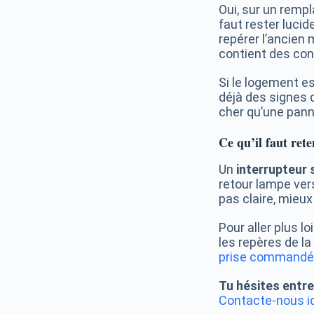
Oui, sur un rempl
faut rester lucide
repérer l’ancien
contient des con
Si le logement es
déjà des signes d
cher qu’une pann
Ce qu’il faut rete
Un
interrupteur 
retour lampe vers
pas claire, mieu
Pour aller plus l
les repères de la
prise commandée
Tu hésites entre
Contacte-nous ic