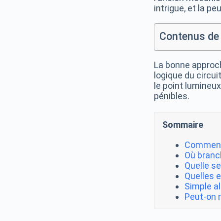
intrigue, et la p
Contenus de 
La bonne approch
logique du circuit
le point lumineux
pénibles.
Sommaire
Comment 
Où branch
Quelle se
Quelles e
Simple a
Peut-on 