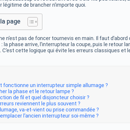
eur légitime de brancher n’importe quoi.
la page
e n’est pas de foncer tournevis en main. Il faut d’abord
 : la phase arrive, l’interrupteur la coupe, puis le retour 
. C’est cette logique qui évite les erreurs classiques et
fonctionne un interrupteur simple allumage ?
er la phase et le retour lampe ?
ction de fil et quel disjoncteur choisir ?
rreurs reviennent le plus souvent ?
llumage, va-et-vient ou prise commandée ?
remplacer l’ancien interrupteur soi-même ?