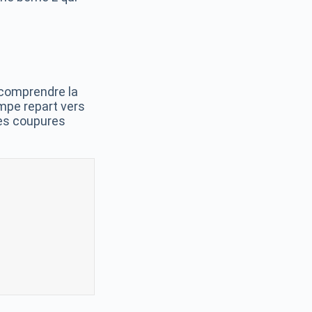
 comprendre la
lampe repart vers
 les coupures