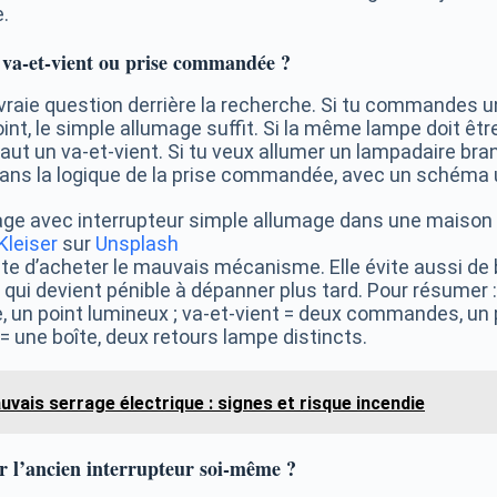
.
 va-et-vient ou prise commandée ?
 vraie question derrière la recherche. Si tu commandes 
int, le simple allumage suffit. Si la même lampe doit êtr
 faut un va-et-vient. Si tu veux allumer un lampadaire br
 dans la logique de la prise commandée, avec un schéma 
Kleiser
sur
Unsplash
te d’acheter le mauvais mécanisme. Elle évite aussi de b
qui devient pénible à dépanner plus tard. Pour résumer 
un point lumineux ; va-et-vient = deux commandes, un p
= une boîte, deux retours lampe distincts.
uvais serrage électrique : signes et risque incendie
r l’ancien interrupteur soi-même ?