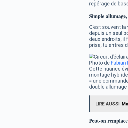
repérage de base
Simple allumage,
C’est souvent la
depuis un seul po
deux endroits, il
prise, tu entres
Photo de
Fabian 
Cette nuance évi
montage hybride 
= une commande, 
double allumage 
LIRE AUSSI
Ma
Peut-on remplace