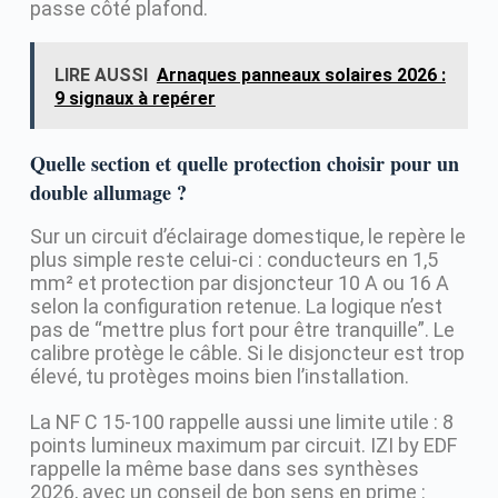
passe côté plafond.
LIRE AUSSI
Arnaques panneaux solaires 2026 :
9 signaux à repérer
Quelle section et quelle protection choisir pour un
double allumage ?
Sur un circuit d’éclairage domestique, le repère le
plus simple reste celui-ci : conducteurs en 1,5
mm² et protection par disjoncteur 10 A ou 16 A
selon la configuration retenue. La logique n’est
pas de “mettre plus fort pour être tranquille”. Le
calibre protège le câble. Si le disjoncteur est trop
élevé, tu protèges moins bien l’installation.
La NF C 15-100 rappelle aussi une limite utile : 8
points lumineux maximum par circuit. IZI by EDF
rappelle la même base dans ses synthèses
2026, avec un conseil de bon sens en prime :