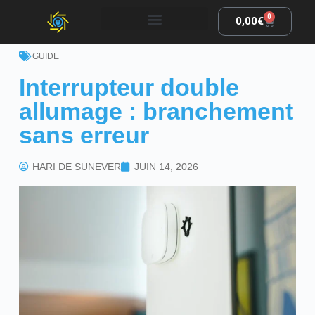
0
0,00
€
GUIDE
Interrupteur double
allumage : branchement
sans erreur
HARI DE SUNEVER
JUIN 14, 2026