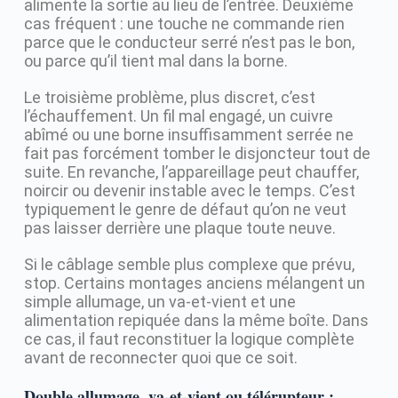
alimente la sortie au lieu de l’entrée. Deuxième
cas fréquent : une touche ne commande rien
parce que le conducteur serré n’est pas le bon,
ou parce qu’il tient mal dans la borne.
Le troisième problème, plus discret, c’est
l’échauffement. Un fil mal engagé, un cuivre
abîmé ou une borne insuffisamment serrée ne
fait pas forcément tomber le disjoncteur tout de
suite. En revanche, l’appareillage peut chauffer,
noircir ou devenir instable avec le temps. C’est
typiquement le genre de défaut qu’on ne veut
pas laisser derrière une plaque toute neuve.
Si le câblage semble plus complexe que prévu,
stop. Certains montages anciens mélangent un
simple allumage, un va-et-vient et une
alimentation repiquée dans la même boîte. Dans
ce cas, il faut reconstituer la logique complète
avant de reconnecter quoi que ce soit.
Double allumage, va-et-vient ou télérupteur :