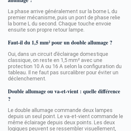
allumage ?
La phase arrive généralement sur la borne L du
premier mécanisme, puis un pont de phase relie
la borne L du second. Chaque touche envoie
ensuite son propre retour lampe.
Faut-il du 1,5 mm² pour un double allumage ?
Oui, dans un circuit d’éclairage domestique
classique, on reste en 1,5 mm² avec une
protection 10 A ou 16 A selon la configuration du
tableau. Il ne faut pas surcalibrer pour éviter un
déclenchement.
Double allumage ou va-et-vient : quelle différence
?
Le double allumage commande deux lampes
depuis un seul point. Le va-et-vient commande le
même éclairage depuis deux points. Les deux
logiques peuvent se ressembler visuellement,