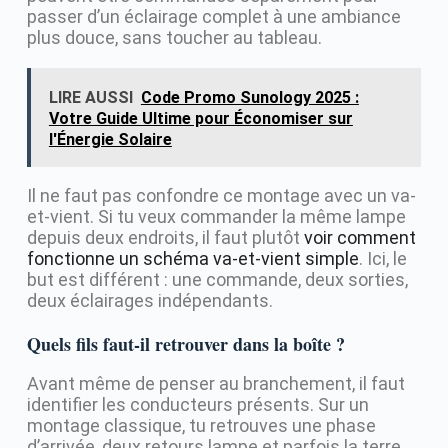
passer d’un éclairage complet à une ambiance
plus douce, sans toucher au tableau.
LIRE AUSSI
Code Promo Sunology 2025 :
Votre Guide Ultime pour Économiser sur
l'Énergie Solaire
Il ne faut pas confondre ce montage avec un va-
et-vient. Si tu veux commander la même lampe
depuis deux endroits, il faut plutôt
voir comment
fonctionne un schéma va-et-vient simple
. Ici, le
but est différent : une commande, deux sorties,
deux éclairages indépendants.
Quels fils faut-il retrouver dans la boîte ?
Avant même de penser au branchement, il faut
identifier les conducteurs présents. Sur un
montage classique, tu retrouves une phase
d’arrivée, deux retours lampe et parfois la terre