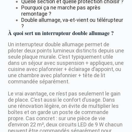
Quelle section et quelle protection choisir ?
Pourquoi ça ne marche pas après
remontage ?
Double allumage, va-et-vient ou télérupteur
?
À quoi sert un interrupteur double allumage ?
Un interrupteur double allumage permet de
piloter deux points lumineux distincts depuis une
seule plaque murale. C’est typiquement utile
dans un séjour avec suspension + appliques, une
cuisine avec plafonnier + éclairage d’appoint, ou
une chambre avec plafonnier + tête de lit
commandée séparément.
Le vrai avantage, ce n’est pas seulement le gain
de place. C’est aussi le confort d’usage. Dans
une rénovation légère, on évite de multiplier les
boîtes et on garde un poste de commande
propre. Cas concret : sur une pièce de vie
d’environ 22 m², deux circuits LED de 9 W chacun
peuvent être commandés séparément pour