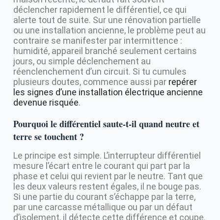
déclencher rapidement le différentiel, ce qui
alerte tout de suite. Sur une rénovation partielle
ou une installation ancienne, le problème peut au
contraire se manifester par intermittence :
humidité, appareil branché seulement certains
jours, ou simple déclenchement au
réenclenchement d’un circuit. Si tu cumules
plusieurs doutes, commence aussi par
repérer
les signes d’une installation électrique ancienne
devenue risquée
.
Pourquoi le différentiel saute-t-il quand neutre et
terre se touchent ?
Le principe est simple. L’interrupteur différentiel
mesure l’écart entre le courant qui part par la
phase et celui qui revient par le neutre. Tant que
les deux valeurs restent égales, il ne bouge pas.
Si une partie du courant s’échappe par la terre,
par une carcasse métallique ou par un défaut
d’isolement, il détecte cette différence et coupe.