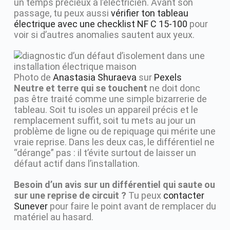
un temps précieux à l’électricien. Avant son
passage, tu peux aussi
vérifier ton tableau
électrique avec une checklist NF C 15-100
pour
voir si d’autres anomalies sautent aux yeux.
Photo de
Anastasia Shuraeva
sur
Pexels
Neutre et terre qui se touchent
ne doit donc
pas être traité comme une simple bizarrerie de
tableau. Soit tu isoles un appareil précis et le
remplacement suffit, soit tu mets au jour un
problème de ligne ou de repiquage qui mérite une
vraie reprise. Dans les deux cas, le différentiel ne
“dérange” pas : il t’évite surtout de laisser un
défaut actif dans l’installation.
Besoin d’un avis sur un différentiel qui saute ou
sur une reprise de circuit ?
Tu peux
contacter
Sunever
pour faire le point avant de remplacer du
matériel au hasard.