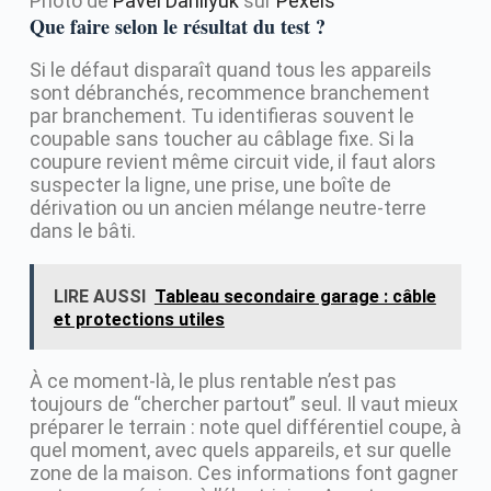
Photo de
Pavel Danilyuk
sur
Pexels
Que faire selon le résultat du test ?
Si le défaut disparaît quand tous les appareils
sont débranchés, recommence branchement
par branchement. Tu identifieras souvent le
coupable sans toucher au câblage fixe. Si la
coupure revient même circuit vide, il faut alors
suspecter la ligne, une prise, une boîte de
dérivation ou un ancien mélange neutre-terre
dans le bâti.
LIRE AUSSI
Tableau secondaire garage : câble
et protections utiles
À ce moment-là, le plus rentable n’est pas
toujours de “chercher partout” seul. Il vaut mieux
préparer le terrain : note quel différentiel coupe, à
quel moment, avec quels appareils, et sur quelle
zone de la maison. Ces informations font gagner