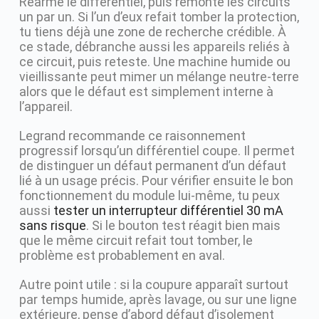
Réarme le différentiel, puis remonte les circuits
un par un. Si l’un d’eux refait tomber la protection,
tu tiens déjà une zone de recherche crédible. À
ce stade, débranche aussi les appareils reliés à
ce circuit, puis reteste. Une machine humide ou
vieillissante peut mimer un mélange neutre-terre
alors que le défaut est simplement interne à
l’appareil.
Legrand recommande ce raisonnement
progressif lorsqu’un différentiel coupe. Il permet
de distinguer un défaut permanent d’un défaut
lié à un usage précis. Pour vérifier ensuite le bon
fonctionnement du module lui-même, tu peux
aussi
tester un interrupteur différentiel 30 mA
sans risque
. Si le bouton test réagit bien mais
que le même circuit refait tout tomber, le
problème est probablement en aval.
Autre point utile : si la coupure apparaît surtout
par temps humide, après lavage, ou sur une ligne
extérieure, pense d’abord défaut d’isolement